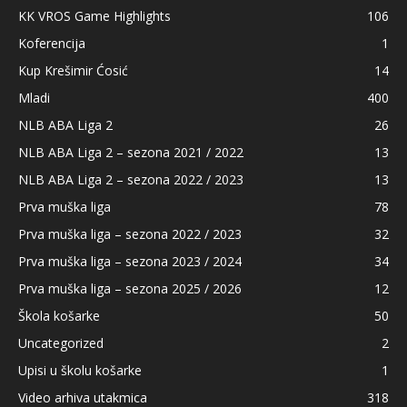
KK VROS Game Highlights
106
Koferencija
1
Kup Krešimir Ćosić
14
Mladi
400
NLB ABA Liga 2
26
NLB ABA Liga 2 – sezona 2021 / 2022
13
NLB ABA Liga 2 – sezona 2022 / 2023
13
Prva muška liga
78
Prva muška liga – sezona 2022 / 2023
32
Prva muška liga – sezona 2023 / 2024
34
Prva muška liga – sezona 2025 / 2026
12
Škola košarke
50
Uncategorized
2
Upisi u školu košarke
1
Video arhiva utakmica
318