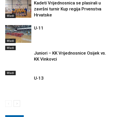
Kadeti Vrijednosnica se plasirali u
završni turnir Kup regija Prvenstva
Hrvatske
Mladi
U-11
Mladi
Mladi
Juniori – KK Vrijednosnice Osijek vs.
KK Vinkovci
Mladi
U-13