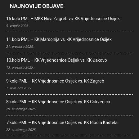
NAJNOVIJE OBJAVE
16.kolo PML – MKK Novi Zagreb vs. KK Vrijednosnice Osijek
5. veljače 2026.
11.kolo PML – KK Marsonija vs. KK Vrijednosnice Osijek
21. prosinca 2025.
10.kolo PML – KK Vrijednosnice Osijek vs. KK Đakovo
13. prosinca 2025.
9.kolo PML – KK Vrijednosnice Osijek vs. KK Zagreb
7. prosinca 2025.
8.kolo PML – KK Vrijednosnice Osijek vs. KK Crikvenica
29. studenoga 2025.
7.kolo PML – KK Vrijednosnice Osijek vs. KK Ribola Kaštela
22. studenoga 2025.