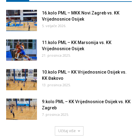
16.kolo PML – MKK Novi Zagreb vs. KK
Vrijednosnice Osijek
5. veljače 2026.
11.kolo PML – KK Marsonija vs. KK
Vrijednosnice Osijek
21. prosinca 2025.
10.kolo PML – KK Vrijednosnice Osijek vs.
KK Đakovo
13. prosinca 2025.
9.kolo PML – KK Vrijednosnice Osijek vs. KK
Zagreb
7. prosinca 2025.
Učitaj više