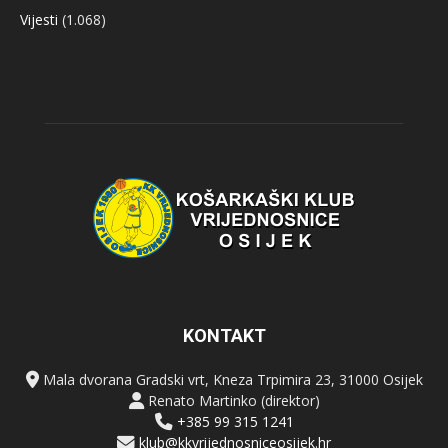
Vijesti
(1.068)
KONTAKT
Mala dvorana Gradski vrt, Kneza Trpimira 23, 31000 Osijek
Renato Martinko (direktor)
+385 99 315 1241
klub@kkvrijednosniceosijek.hr