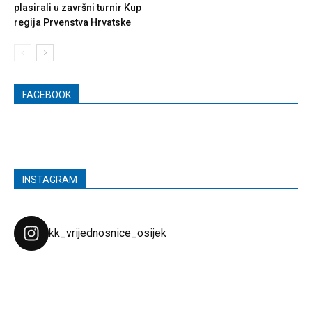
plasirali u završni turnir Kup
regija Prvenstva Hrvatske
FACEBOOK
INSTAGRAM
kk_vrijednosnice_osijek