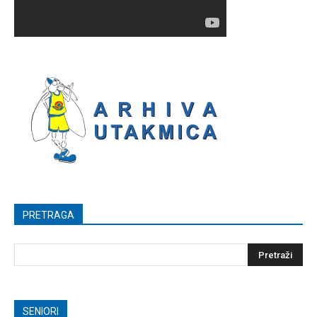
PRETRAGA
SENIORI