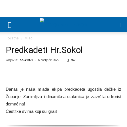
Početna
Mladi
Predkadeti Hr.Sokol
Objavio:
KK-VROS
-
6. veljače 2022.
767
Danas je naša mlađa ekipa predkadeta ugostila dečke iz
Županje. Zanimljiva i dinamična utakmica je završila u korist
domaćina!
Čestitke svima koji su igrali!