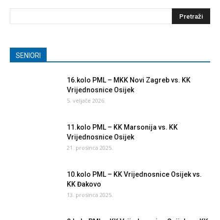
SENIORI
16.kolo PML – MKK Novi Zagreb vs. KK
Vrijednosnice Osijek
5. veljače 2026.
11.kolo PML – KK Marsonija vs. KK
Vrijednosnice Osijek
21. prosinca 2025.
10.kolo PML – KK Vrijednosnice Osijek vs.
KK Đakovo
13. prosinca 2025.