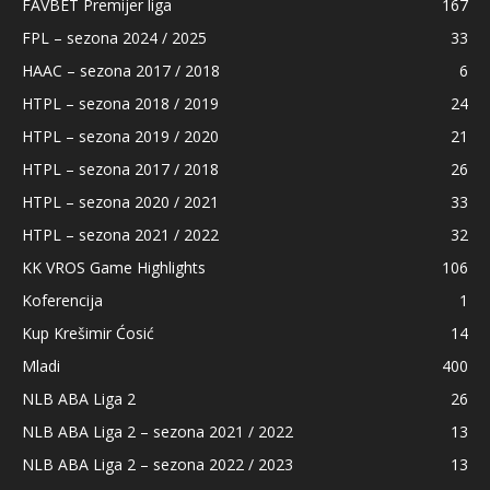
FAVBET Premijer liga
167
FPL – sezona 2024 / 2025
33
HAAC – sezona 2017 / 2018
6
HTPL – sezona 2018 / 2019
24
HTPL – sezona 2019 / 2020
21
HTPL – sezona 2017 / 2018
26
HTPL – sezona 2020 / 2021
33
HTPL – sezona 2021 / 2022
32
KK VROS Game Highlights
106
Koferencija
1
Kup Krešimir Ćosić
14
Mladi
400
NLB ABA Liga 2
26
NLB ABA Liga 2 – sezona 2021 / 2022
13
NLB ABA Liga 2 – sezona 2022 / 2023
13