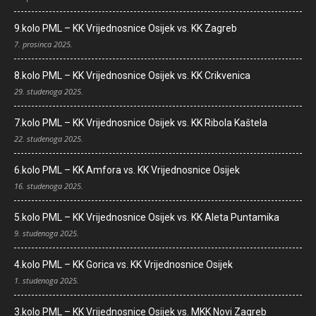
9.kolo PML – KK Vrijednosnice Osijek vs. KK Zagreb
7. prosinca 2025.
8.kolo PML – KK Vrijednosnice Osijek vs. KK Crikvenica
29. studenoga 2025.
7.kolo PML – KK Vrijednosnice Osijek vs. KK Ribola Kaštela
22. studenoga 2025.
6.kolo PML – KK Amfora vs. KK Vrijednosnice Osijek
16. studenoga 2025.
5.kolo PML – KK Vrijednosnice Osijek vs. KK Aleta Puntamika
9. studenoga 2025.
4.kolo PML – KK Gorica vs. KK Vrijednosnice Osijek
1. studenoga 2025.
3.kolo PML – KK Vrijednosnice Osijek vs. MKK Novi Zagreb