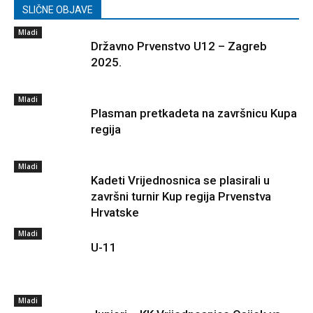
SLIČNE OBJAVE
Mladi
Državno Prvenstvo U12 – Zagreb
2025.
Mladi
Plasman pretkadeta na završnicu Kupa
regija
Mladi
Kadeti Vrijednosnica se plasirali u
završni turnir Kup regija Prvenstva
Hrvatske
Mladi
U-11
Mladi