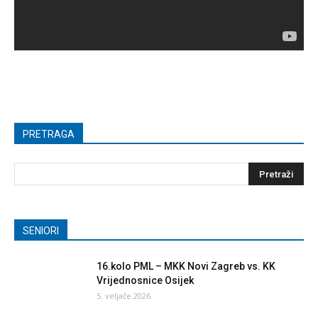
PRETRAGA
SENIORI
16.kolo PML – MKK Novi Zagreb vs. KK
Vrijednosnice Osijek
5. veljače 2026.