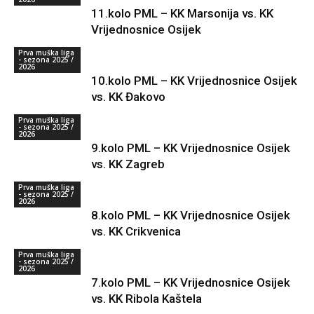
11.kolo PML – KK Marsonija vs. KK
Vrijednosnice Osijek
Prva muška liga
- sezona 2025 /
2026
10.kolo PML – KK Vrijednosnice Osijek
vs. KK Đakovo
Prva muška liga
- sezona 2025 /
2026
9.kolo PML – KK Vrijednosnice Osijek
vs. KK Zagreb
Prva muška liga
- sezona 2025 /
2026
8.kolo PML – KK Vrijednosnice Osijek
vs. KK Crikvenica
Prva muška liga
- sezona 2025 /
2026
7.kolo PML – KK Vrijednosnice Osijek
vs. KK Ribola Kaštela