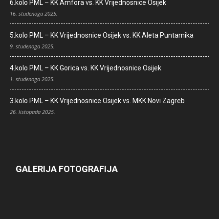
6.kolo PML – KK Amfora vs. KK Vrijednosnice Osijek
16. studenoga 2025.
5.kolo PML – KK Vrijednosnice Osijek vs. KK Aleta Puntamika
9. studenoga 2025.
4.kolo PML – KK Gorica vs. KK Vrijednosnice Osijek
1. studenoga 2025.
3.kolo PML – KK Vrijednosnice Osijek vs. MKK Novi Zagreb
26. listopada 2025.
GALERIJA FOTOGRAFIJA