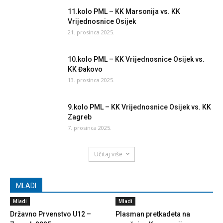
11.kolo PML – KK Marsonija vs. KK
Vrijednosnice Osijek
21. prosinca 2025.
10.kolo PML – KK Vrijednosnice Osijek vs.
KK Đakovo
13. prosinca 2025.
9.kolo PML – KK Vrijednosnice Osijek vs. KK
Zagreb
7. prosinca 2025.
Učitaj više
MLADI
Mladi
Mladi
Državno Prvenstvo U12 –
Plasman pretkadeta na