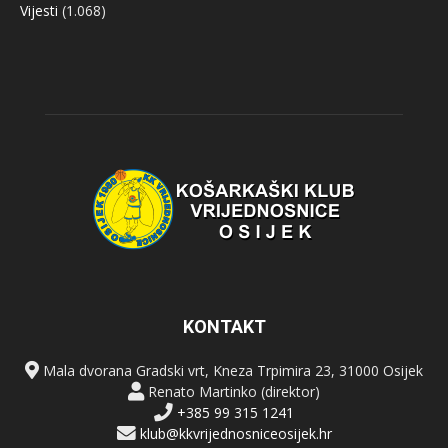
Vijesti
(1.068)
KONTAKT
Mala dvorana Gradski vrt, Kneza Trpimira 23, 31000 Osijek
Renato Martinko (direktor)
+385 99 315 1241
klub@kkvrijednosniceosijek.hr