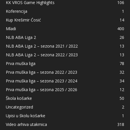
KK VROS Game Highlights
106
Koferencija
1
Kup Krešimir Ćosić
14
Mladi
400
NLB ABA Liga 2
26
NLB ABA Liga 2 – sezona 2021 / 2022
13
NLB ABA Liga 2 – sezona 2022 / 2023
13
Prva muška liga
78
Prva muška liga – sezona 2022 / 2023
32
Prva muška liga – sezona 2023 / 2024
34
Prva muška liga – sezona 2025 / 2026
12
Škola košarke
50
Uncategorized
2
Upisi u školu košarke
1
Video arhiva utakmica
318