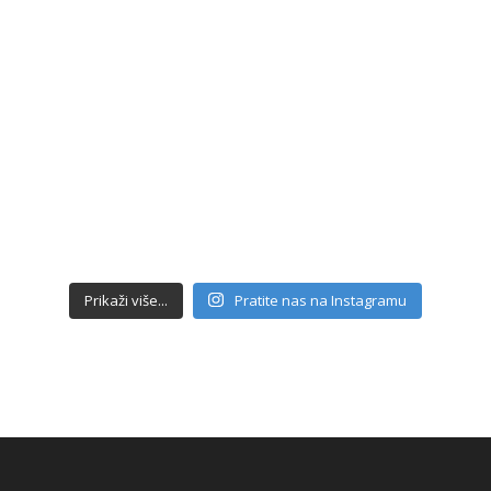
Prikaži više...
Pratite nas na Instagramu