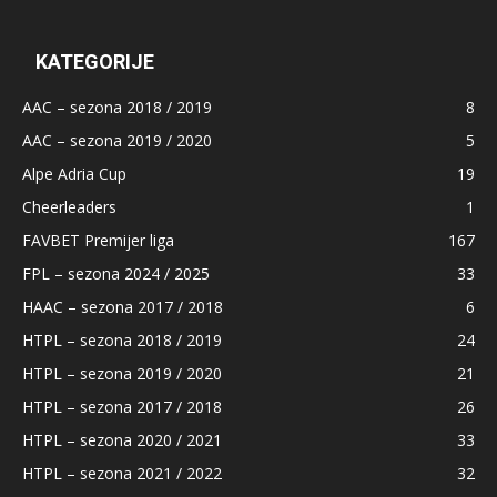
KATEGORIJE
AAC – sezona 2018 / 2019
8
AAC – sezona 2019 / 2020
5
Alpe Adria Cup
19
Cheerleaders
1
FAVBET Premijer liga
167
FPL – sezona 2024 / 2025
33
HAAC – sezona 2017 / 2018
6
HTPL – sezona 2018 / 2019
24
HTPL – sezona 2019 / 2020
21
HTPL – sezona 2017 / 2018
26
HTPL – sezona 2020 / 2021
33
HTPL – sezona 2021 / 2022
32