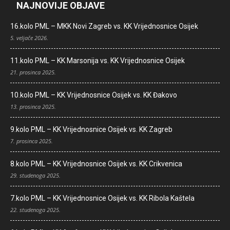
NAJNOVIJE OBJAVE
16.kolo PML – MKK Novi Zagreb vs. KK Vrijednosnice Osijek
5. veljače 2026.
11.kolo PML – KK Marsonija vs. KK Vrijednosnice Osijek
21. prosinca 2025.
10.kolo PML – KK Vrijednosnice Osijek vs. KK Đakovo
13. prosinca 2025.
9.kolo PML – KK Vrijednosnice Osijek vs. KK Zagreb
7. prosinca 2025.
8.kolo PML – KK Vrijednosnice Osijek vs. KK Crikvenica
29. studenoga 2025.
7.kolo PML – KK Vrijednosnice Osijek vs. KK Ribola Kaštela
22. studenoga 2025.