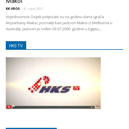
Makoi
KK-VROS
-
8. rujna 2021.
Vrijednosnice Osijek potpisale su na godinu dana igrača
Anyiarbany Makoi, poznatiji kao Jackson Makoi iz Melburna u
Australiji. Jackson je rođen 03.07.2000. godine u Egiptu,...
HKS TV