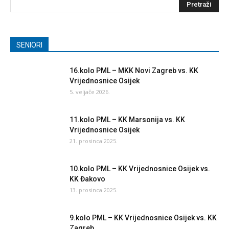
SENIORI
16.kolo PML – MKK Novi Zagreb vs. KK
Vrijednosnice Osijek
5. veljače 2026.
11.kolo PML – KK Marsonija vs. KK
Vrijednosnice Osijek
21. prosinca 2025.
10.kolo PML – KK Vrijednosnice Osijek vs.
KK Đakovo
13. prosinca 2025.
9.kolo PML – KK Vrijednosnice Osijek vs. KK
Zagreb