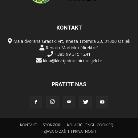
KONTAKT
Mala dvorana Gradski vrt, Kneza Trpimira 23, 31000 Osijek
Renato Martinko (direktor)
+385 99 315 1241
klub@kkvrijednosniceosijek.hr
PRATITE NAS
KONTAKT
SPONZORI
KOLAČIĆI (ENGL. COOKIES)
IZJAVA O ZAŠTITI PRIVATNOSTI