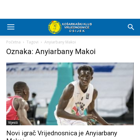
Početna
Tagovi
Anyiarbany Makoi
Oznaka: Anyiarbany Makoi
Vijesti
Novi igrač Vrijednosnica je Anyiarbany