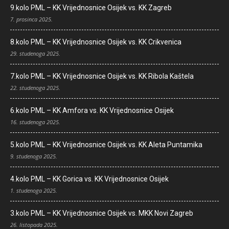
9.kolo PML – KK Vrijednosnice Osijek vs. KK Zagreb
7. prosinca 2025.
8.kolo PML – KK Vrijednosnice Osijek vs. KK Crikvenica
29. studenoga 2025.
7.kolo PML – KK Vrijednosnice Osijek vs. KK Ribola Kaštela
22. studenoga 2025.
6.kolo PML – KK Amfora vs. KK Vrijednosnice Osijek
16. studenoga 2025.
5.kolo PML – KK Vrijednosnice Osijek vs. KK Aleta Puntamika
9. studenoga 2025.
4.kolo PML – KK Gorica vs. KK Vrijednosnice Osijek
1. studenoga 2025.
3.kolo PML – KK Vrijednosnice Osijek vs. MKK Novi Zagreb
26. listopada 2025.