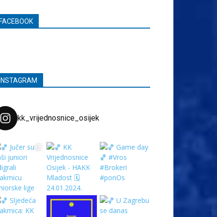
FACEBOOK
INSTAGRAM
kk_vrijednosnice_osijek