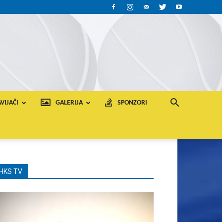
VIJAČI
GALERIJA
SPONZORI
HKS TV