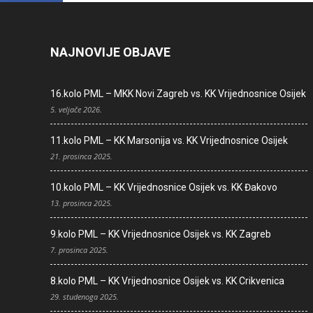
NAJNOVIJE OBJAVE
16.kolo PML – MKK Novi Zagreb vs. KK Vrijednosnice Osijek
5. veljače 2026.
11.kolo PML – KK Marsonija vs. KK Vrijednosnice Osijek
21. prosinca 2025.
10.kolo PML – KK Vrijednosnice Osijek vs. KK Đakovo
13. prosinca 2025.
9.kolo PML – KK Vrijednosnice Osijek vs. KK Zagreb
7. prosinca 2025.
8.kolo PML – KK Vrijednosnice Osijek vs. KK Crikvenica
29. studenoga 2025.