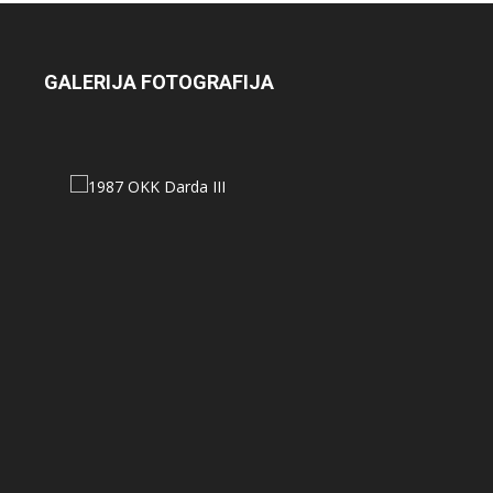
GALERIJA FOTOGRAFIJA