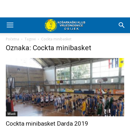
Početna
Tagovi
Cockta minibasket
Oznaka: Cockta minibasket
Mladi
Cockta minibasket Darda 2019