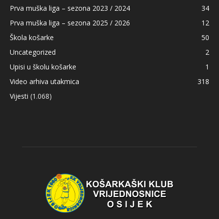
Prva muška liga – sezona 2023 / 2024
34
Prva muška liga – sezona 2025 / 2026
12
Škola košarke
50
Uncategorized
2
Upisi u školu košarke
1
Video arhiva utakmica
318
Vijesti
(1.068)