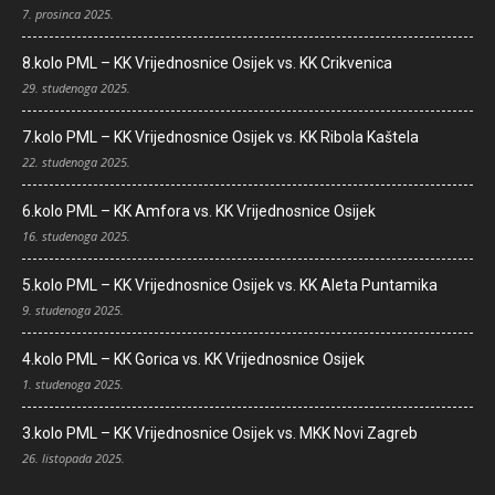
7. prosinca 2025.
8.kolo PML – KK Vrijednosnice Osijek vs. KK Crikvenica
29. studenoga 2025.
7.kolo PML – KK Vrijednosnice Osijek vs. KK Ribola Kaštela
22. studenoga 2025.
6.kolo PML – KK Amfora vs. KK Vrijednosnice Osijek
16. studenoga 2025.
5.kolo PML – KK Vrijednosnice Osijek vs. KK Aleta Puntamika
9. studenoga 2025.
4.kolo PML – KK Gorica vs. KK Vrijednosnice Osijek
1. studenoga 2025.
3.kolo PML – KK Vrijednosnice Osijek vs. MKK Novi Zagreb
26. listopada 2025.