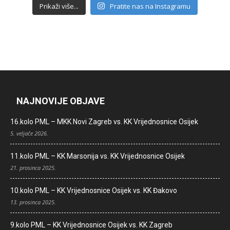
Prikaži više...
Pratite nas na Instagramu
NAJNOVIJE OBJAVE
16.kolo PML – MKK Novi Zagreb vs. KK Vrijednosnice Osijek
5. veljače 2026.
11.kolo PML – KK Marsonija vs. KK Vrijednosnice Osijek
21. prosinca 2025.
10.kolo PML – KK Vrijednosnice Osijek vs. KK Đakovo
13. prosinca 2025.
9.kolo PML – KK Vrijednosnice Osijek vs. KK Zagreb