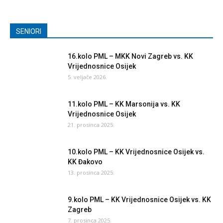
SENIORI
16.kolo PML – MKK Novi Zagreb vs. KK
Vrijednosnice Osijek
5. veljače 2026.
11.kolo PML – KK Marsonija vs. KK
Vrijednosnice Osijek
21. prosinca 2025.
10.kolo PML – KK Vrijednosnice Osijek vs.
KK Đakovo
13. prosinca 2025.
9.kolo PML – KK Vrijednosnice Osijek vs. KK
Zagreb
7. prosinca 2025.