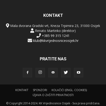
KONTAKT
Mala dvorana Gradski vrt, Kneza Trpimira 23, 31000 Osijek
Renato Martinko (direktor)
+385 99 315 1241
klub@kkvrijednosniceosijek.hr
PRATITE NAS
KONTAKT
SPONZORI
KOLAČIĆI (ENGL. COOKIES)
IZJAVA O ZAŠTITI PRIVATNOSTI
© Copyright 2014-2024. KK Vrijednosnice Osijek - Sva prava pridržana.