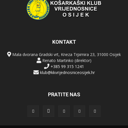
KONTAKT
Mala dvorana Gradski vrt, Kneza Trpimira 23, 31000 Osijek
Renato Martinko (direktor)
+385 99 315 1241
klub@kkvrijednosniceosijek.hr
PRATITE NAS