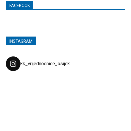
FACEBOOK
INSTAGRAM
kk_vrijednosnice_osijek