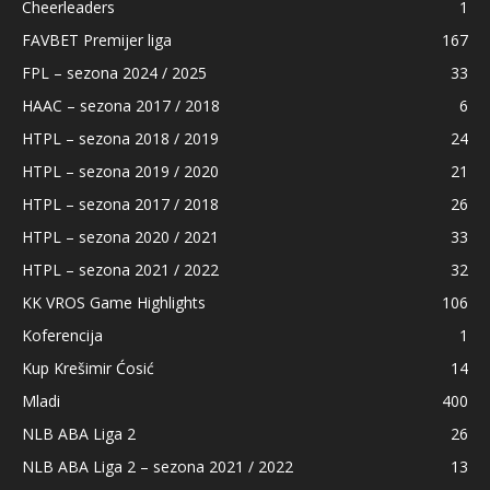
Cheerleaders
1
FAVBET Premijer liga
167
FPL – sezona 2024 / 2025
33
HAAC – sezona 2017 / 2018
6
HTPL – sezona 2018 / 2019
24
HTPL – sezona 2019 / 2020
21
HTPL – sezona 2017 / 2018
26
HTPL – sezona 2020 / 2021
33
HTPL – sezona 2021 / 2022
32
KK VROS Game Highlights
106
Koferencija
1
Kup Krešimir Ćosić
14
Mladi
400
NLB ABA Liga 2
26
NLB ABA Liga 2 – sezona 2021 / 2022
13