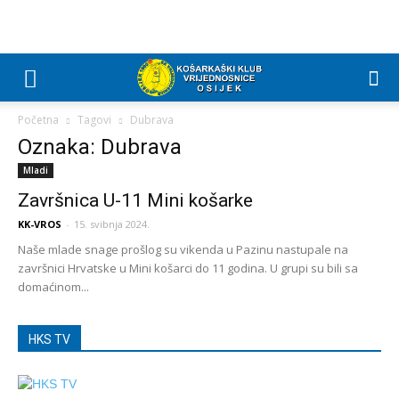
Početna
Tagovi
Dubrava
Oznaka: Dubrava
Mladi
Završnica U-11 Mini košarke
KK-VROS
-
15. svibnja 2024.
Naše mlade snage prošlog su vikenda u Pazinu nastupale na
završnici Hrvatske u Mini košarci do 11 godina. U grupi su bili sa
domaćinom...
HKS TV