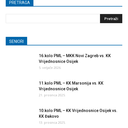
PRETRAGA
SENIORI
16.kolo PML – MKK Novi Zagreb vs. KK
Vrijednosnice Osijek
5. veljače 2026.
11.kolo PML – KK Marsonija vs. KK
Vrijednosnice Osijek
21. prosinca 2025.
10.kolo PML – KK Vrijednosnice Osijek vs.
KK Đakovo
13. prosinca 2025.