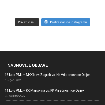
Prikaži više...
Pratite nas na Instagramu
NAJNOVIJE OBJAVE
16.kolo PML – MKK Novi Zagreb vs. KK Vrijednosnice Osijek
5. veljače 2026.
11.kolo PML – KK Marsonija vs. KK Vrijednosnice Osijek
21. prosinca 2025.