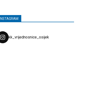
INSTAGRAM
kk_vrijednosnice_osijek