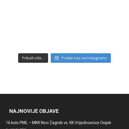
Prikaži više...
Pratite nas na Instagramu
NAJNOVIJE OBJAVE
16.kolo PML – MKK Novi Zagreb vs. KK Vrijednosnice Osijek