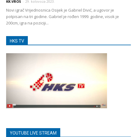
KK-VROS
-
29. kolovoza 2023.
Novi igrač Vrijednosnica Osijek je Gabriel Divić, a ugovor je
potpisan na tri godine. Gabriel je rođen 1999. godine, visok je
200cm, igra na poziciji...
HKS TV
YOUTUBE LIVE STREAM