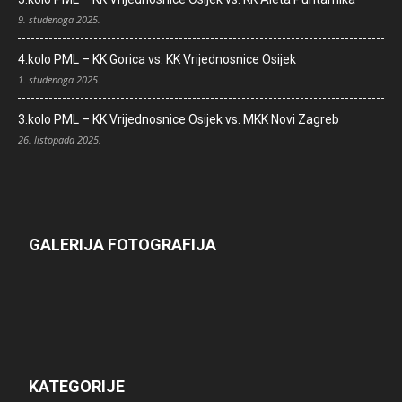
9. studenoga 2025.
4.kolo PML – KK Gorica vs. KK Vrijednosnice Osijek
1. studenoga 2025.
3.kolo PML – KK Vrijednosnice Osijek vs. MKK Novi Zagreb
26. listopada 2025.
GALERIJA FOTOGRAFIJA
KATEGORIJE