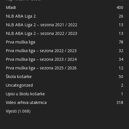
Mladi
400
NLB ABA Liga 2
26
NLB ABA Liga 2 – sezona 2021 / 2022
13
NLB ABA Liga 2 – sezona 2022 / 2023
13
Prva muška liga
78
Prva muška liga – sezona 2022 / 2023
32
Prva muška liga – sezona 2023 / 2024
34
Prva muška liga – sezona 2025 / 2026
12
Škola košarke
50
Uncategorized
2
Upisi u školu košarke
1
Video arhiva utakmica
318
Vijesti
(1.068)