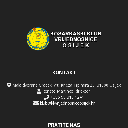
KONTAKT
Mala dvorana Gradski vrt, Kneza Trpimira 23, 31000 Osijek
Renato Martinko (direktor)
+385 99 315 1241
klub@kkvrijednosniceosijek.hr
PRATITE NAS