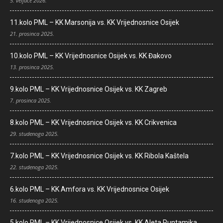
5. veljače 2026.
11.kolo PML – KK Marsonija vs. KK Vrijednosnice Osijek
21. prosinca 2025.
10.kolo PML – KK Vrijednosnice Osijek vs. KK Đakovo
13. prosinca 2025.
9.kolo PML – KK Vrijednosnice Osijek vs. KK Zagreb
7. prosinca 2025.
8.kolo PML – KK Vrijednosnice Osijek vs. KK Crikvenica
29. studenoga 2025.
7.kolo PML – KK Vrijednosnice Osijek vs. KK Ribola Kaštela
22. studenoga 2025.
6.kolo PML – KK Amfora vs. KK Vrijednosnice Osijek
16. studenoga 2025.
5.kolo PML – KK Vrijednosnice Osijek vs. KK Aleta Puntamika