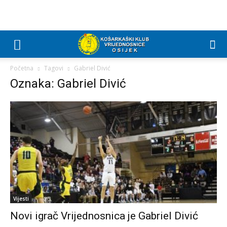
Početna
Tagovi
Gabriel Divić
Oznaka: Gabriel Divić
Vijesti
Novi igrač Vrijednosnica je Gabriel Divić