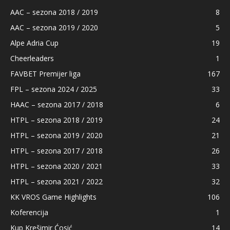
AAC – sezona 2018 / 2019
8
AAC – sezona 2019 / 2020
5
Alpe Adria Cup
19
Cheerleaders
1
FAVBET Premijer liga
167
FPL – sezona 2024 / 2025
33
HAAC – sezona 2017 / 2018
6
HTPL – sezona 2018 / 2019
24
HTPL – sezona 2019 / 2020
21
HTPL – sezona 2017 / 2018
26
HTPL – sezona 2020 / 2021
33
HTPL – sezona 2021 / 2022
32
KK VROS Game Highlights
106
Koferencija
1
Kup Krešimir Ćosić
14