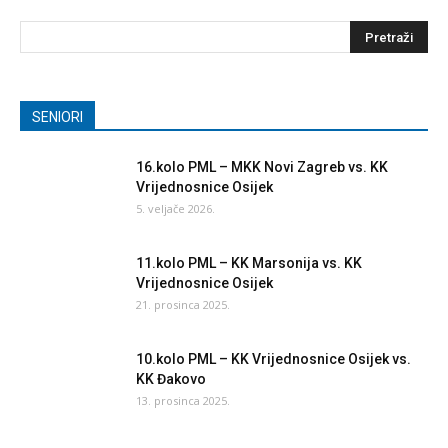
SENIORI
16.kolo PML – MKK Novi Zagreb vs. KK
Vrijednosnice Osijek
5. veljače 2026.
11.kolo PML – KK Marsonija vs. KK
Vrijednosnice Osijek
21. prosinca 2025.
10.kolo PML – KK Vrijednosnice Osijek vs.
KK Đakovo
13. prosinca 2025.