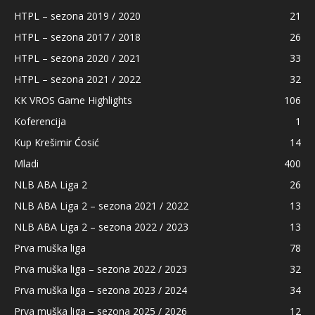
HTPL – sezona 2019 / 2020
21
HTPL – sezona 2017 / 2018
26
HTPL – sezona 2020 / 2021
33
HTPL – sezona 2021 / 2022
32
KK VROS Game Highlights
106
Koferencija
1
Kup Krešimir Ćosić
14
Mladi
400
NLB ABA Liga 2
26
NLB ABA Liga 2 – sezona 2021 / 2022
13
NLB ABA Liga 2 – sezona 2022 / 2023
13
Prva muška liga
78
Prva muška liga – sezona 2022 / 2023
32
Prva muška liga – sezona 2023 / 2024
34
Prva muška liga – sezona 2025 / 2026
12