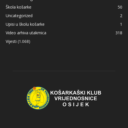
Škola košarke
50
Uncategorized
2
Upisi u školu košarke
1
Video arhiva utakmica
318
Vijesti
(1.068)