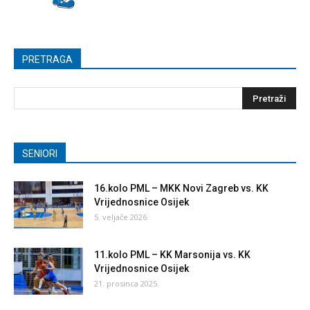
PRETRAGA
SENIORI
16.kolo PML – MKK Novi Zagreb vs. KK
Vrijednosnice Osijek
5. veljače 2026.
11.kolo PML – KK Marsonija vs. KK
Vrijednosnice Osijek
21. prosinca 2025.