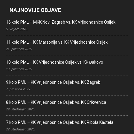
NAJNOVIJE OBJAVE
16.kolo PML – MKK Novi Zagreb vs. KK Vrijednosnice Osijek
5. veljače 2026.
11.kolo PML – KK Marsonija vs. KK Vrijednosnice Osijek
21. prosinca 2025.
10.kolo PML – KK Vrijednosnice Osijek vs. KK Đakovo
13. prosinca 2025.
9.kolo PML – KK Vrijednosnice Osijek vs. KK Zagreb
7. prosinca 2025.
8.kolo PML – KK Vrijednosnice Osijek vs. KK Crikvenica
29. studenoga 2025.
7.kolo PML – KK Vrijednosnice Osijek vs. KK Ribola Kaštela
22. studenoga 2025.