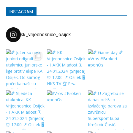
INSTAGRAM
kk_vrijednosnice_osijek