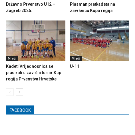
Državno Prvenstvo U12 –
Plasman pretkadeta na
Zagreb 2025.
završnicu Kupa regija
Mladi
Mladi
Kadeti Vrijednosnica se
U-11
plasirali u završni turnir Kup
regija Prvenstva Hrvatske
FACEBOOK