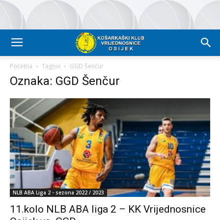
Početna
Tagovi
GGD Šenčur
Oznaka: GGD Šenčur
NLB ABA Liga 2 - sezona 2022 / 2023
11.kolo NLB ABA liga 2 – KK Vrijednosnice