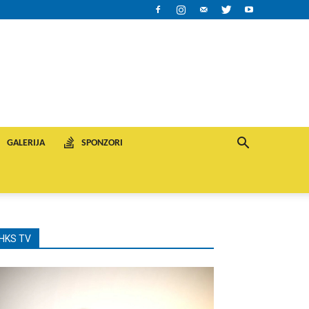
GALERIJA
SPONZORI
HKS TV