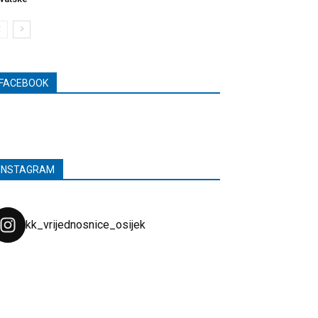
FACEBOOK
INSTAGRAM
kk_vrijednosnice_osijek