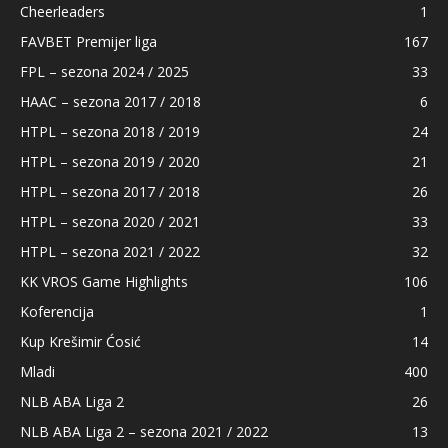
Cheerleaders
1
FAVBET Premijer liga
167
FPL – sezona 2024 / 2025
33
HAAC – sezona 2017 / 2018
6
HTPL – sezona 2018 / 2019
24
HTPL – sezona 2019 / 2020
21
HTPL – sezona 2017 / 2018
26
HTPL – sezona 2020 / 2021
33
HTPL – sezona 2021 / 2022
32
KK VROS Game Highlights
106
Koferencija
1
Kup Krešimir Ćosić
14
Mladi
400
NLB ABA Liga 2
26
NLB ABA Liga 2 – sezona 2021 / 2022
13