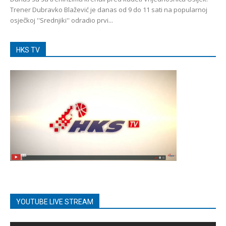
Trener Dubravko Blažević je danas od 9 do 11 sati na popularnoj
osječkoj ''Srednjiki'' odradio prvi...
HKS TV
YOUTUBE LIVE STREAM