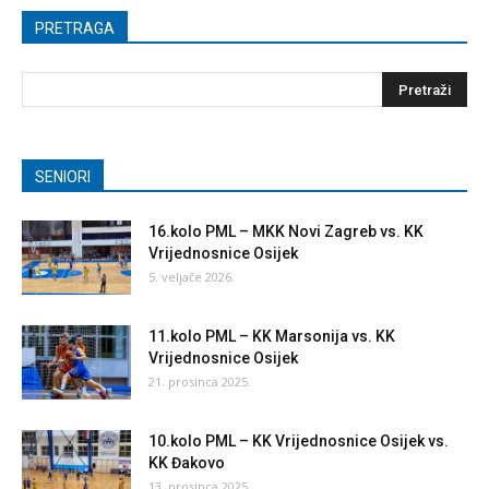
PRETRAGA
SENIORI
16.kolo PML – MKK Novi Zagreb vs. KK
Vrijednosnice Osijek
5. veljače 2026.
11.kolo PML – KK Marsonija vs. KK
Vrijednosnice Osijek
21. prosinca 2025.
10.kolo PML – KK Vrijednosnice Osijek vs.
KK Đakovo
13. prosinca 2025.