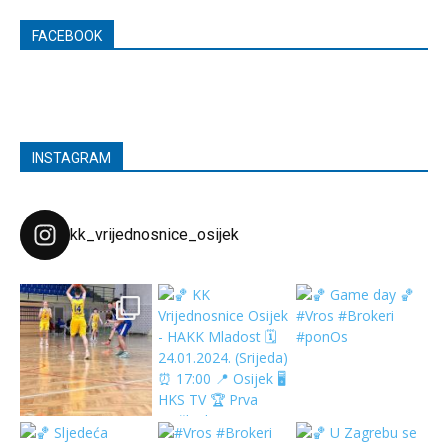
FACEBOOK
INSTAGRAM
kk_vrijednosnice_osijek