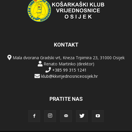
KONTAKT
Mala dvorana Gradski vrt, Kneza Trpimira 23, 31000 Osijek
Renato Martinko (direktor)
+385 99 315 1241
klub@kkvrijednosniceosijek.hr
PRATITE NAS