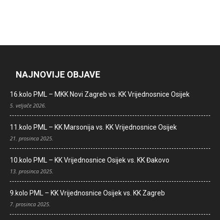
NAJNOVIJE OBJAVE
16.kolo PML – MKK Novi Zagreb vs. KK Vrijednosnice Osijek
5. veljače 2026.
11.kolo PML – KK Marsonija vs. KK Vrijednosnice Osijek
21. prosinca 2025.
10.kolo PML – KK Vrijednosnice Osijek vs. KK Đakovo
13. prosinca 2025.
9.kolo PML – KK Vrijednosnice Osijek vs. KK Zagreb
7. prosinca 2025.