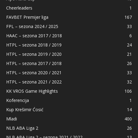
Cheerleaders
1
FAVBET Premijer liga
167
FPL – sezona 2024 / 2025
33
HAAC – sezona 2017 / 2018
6
HTPL – sezona 2018 / 2019
24
HTPL – sezona 2019 / 2020
21
HTPL – sezona 2017 / 2018
26
HTPL – sezona 2020 / 2021
33
HTPL – sezona 2021 / 2022
32
KK VROS Game Highlights
106
Koferencija
1
Kup Krešimir Ćosić
14
Mladi
400
NLB ABA Liga 2
26
NLB ABA Liga 2 – sezona 2021 / 2022
13