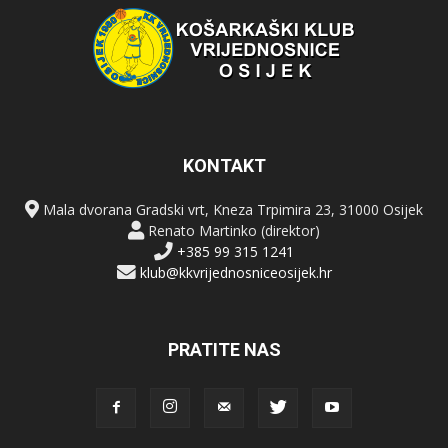
KONTAKT
Mala dvorana Gradski vrt, Kneza Trpimira 23, 31000 Osijek
Renato Martinko (direktor)
+385 99 315 1241
klub@kkvrijednosniceosijek.hr
PRATITE NAS