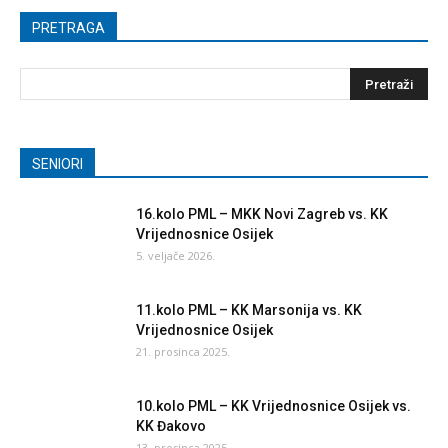
PRETRAGA
SENIORI
16.kolo PML – MKK Novi Zagreb vs. KK
Vrijednosnice Osijek
5. veljače 2026.
11.kolo PML – KK Marsonija vs. KK
Vrijednosnice Osijek
21. prosinca 2025.
10.kolo PML – KK Vrijednosnice Osijek vs.
KK Đakovo
13. prosinca 2025.