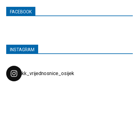
FACEBOOK
INSTAGRAM
kk_vrijednosnice_osijek