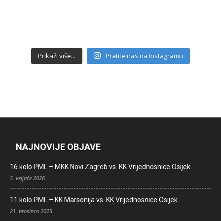
Prikaži više...
Pratite nas na Instagramu
NAJNOVIJE OBJAVE
16.kolo PML – MKK Novi Zagreb vs. KK Vrijednosnice Osijek
5. veljače 2026.
11.kolo PML – KK Marsonija vs. KK Vrijednosnice Osijek
21. prosinca 2025.