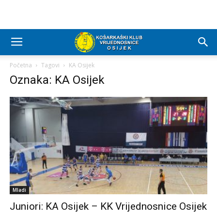
Početna
Tagovi
KA Osijek
Oznaka: KA Osijek
Mladi
Juniori: KA Osijek – KK Vrijednosnice Osijek