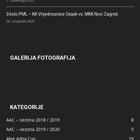
1. studenoga 2025.
3.kolo PML – KK Vrijednosnice Osijek vs. MKK Novi Zagreb
26. listopada 2025.
GALERIJA FOTOGRAFIJA
KATEGORIJE
AAC – sezona 2018 / 2019
8
AAC – sezona 2019 / 2020
5
Alpe Adria Cup
19