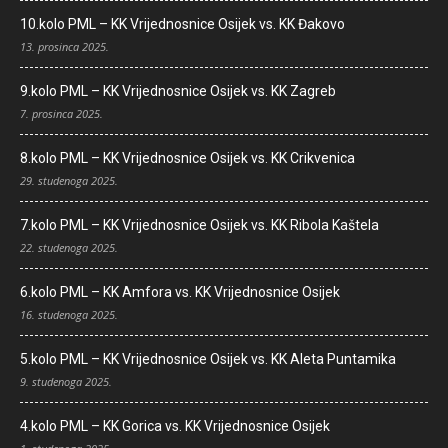
10.kolo PML – KK Vrijednosnice Osijek vs. KK Đakovo
13. prosinca 2025.
9.kolo PML – KK Vrijednosnice Osijek vs. KK Zagreb
7. prosinca 2025.
8.kolo PML – KK Vrijednosnice Osijek vs. KK Crikvenica
29. studenoga 2025.
7.kolo PML – KK Vrijednosnice Osijek vs. KK Ribola Kaštela
22. studenoga 2025.
6.kolo PML – KK Amfora vs. KK Vrijednosnice Osijek
16. studenoga 2025.
5.kolo PML – KK Vrijednosnice Osijek vs. KK Aleta Puntamika
9. studenoga 2025.
4.kolo PML – KK Gorica vs. KK Vrijednosnice Osijek