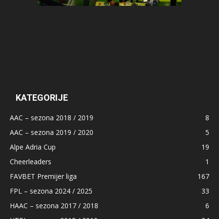
KATEGORIJE
AAC – sezona 2018 / 2019
8
AAC – sezona 2019 / 2020
5
Alpe Adria Cup
19
Cheerleaders
1
FAVBET Premijer liga
167
FPL – sezona 2024 / 2025
33
HAAC – sezona 2017 / 2018
6