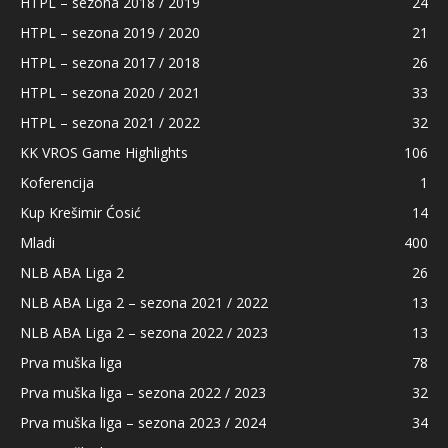
HTPL – sezona 2018 / 2019
24
HTPL – sezona 2019 / 2020
21
HTPL – sezona 2017 / 2018
26
HTPL – sezona 2020 / 2021
33
HTPL – sezona 2021 / 2022
32
KK VROS Game Highlights
106
Koferencija
1
Kup Krešimir Ćosić
14
Mladi
400
NLB ABA Liga 2
26
NLB ABA Liga 2 – sezona 2021 / 2022
13
NLB ABA Liga 2 – sezona 2022 / 2023
13
Prva muška liga
78
Prva muška liga – sezona 2022 / 2023
32
Prva muška liga – sezona 2023 / 2024
34