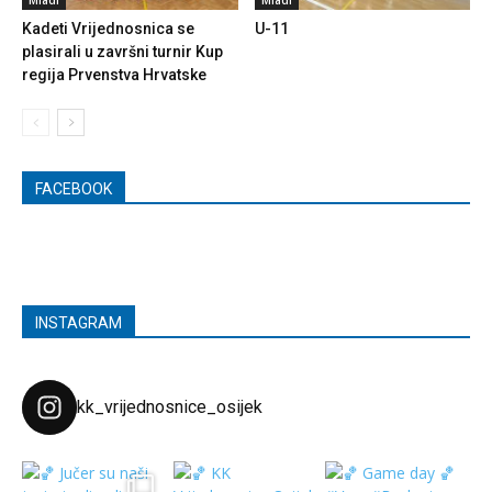
Kadeti Vrijednosnica se
U-11
plasirali u završni turnir Kup
regija Prvenstva Hrvatske
FACEBOOK
INSTAGRAM
kk_vrijednosnice_osijek