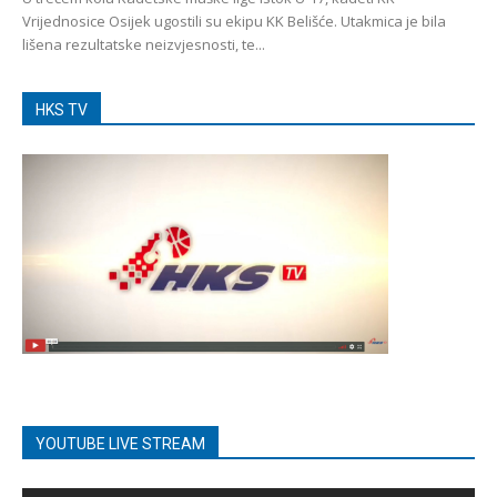
Vrijednosice Osijek ugostili su ekipu KK Belišće. Utakmica je bila
lišena rezultatske neizvjesnosti, te...
HKS TV
YOUTUBE LIVE STREAM