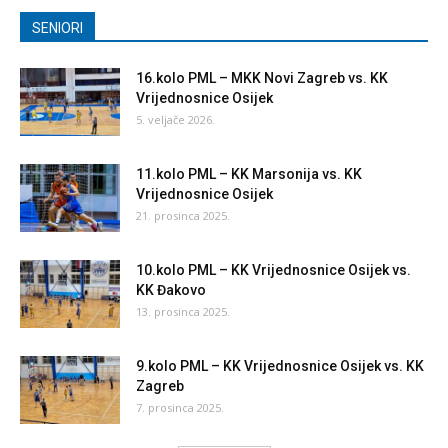
SENIORI
16.kolo PML – MKK Novi Zagreb vs. KK
Vrijednosnice Osijek
5. veljače 2026.
11.kolo PML – KK Marsonija vs. KK
Vrijednosnice Osijek
21. prosinca 2025.
10.kolo PML – KK Vrijednosnice Osijek vs.
KK Đakovo
13. prosinca 2025.
9.kolo PML – KK Vrijednosnice Osijek vs. KK
Zagreb
7. prosinca 2025.