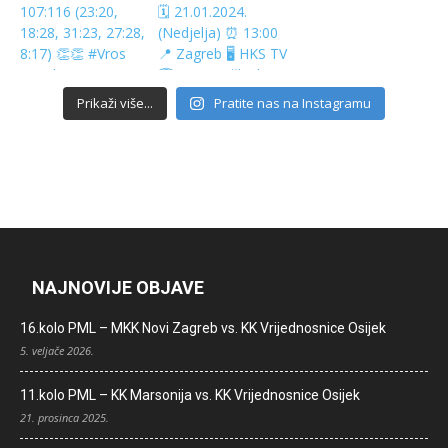
Prikaži više...
Pratite nas na Instagramu
NAJNOVIJE OBJAVE
16.kolo PML – MKK Novi Zagreb vs. KK Vrijednosnice Osijek
5. veljače 2026.
11.kolo PML – KK Marsonija vs. KK Vrijednosnice Osijek
21. prosinca 2025.