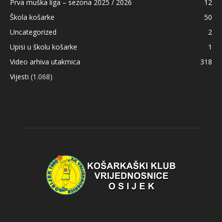
Prva muška liga – sezona 2025 / 2026
12
Škola košarke
50
Uncategorized
2
Upisi u školu košarke
1
Video arhiva utakmica
318
Vijesti
(1.068)