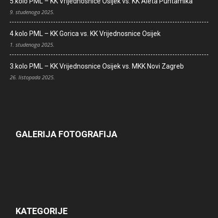
5.kolo PML – KK Vrijednosnice Osijek vs. KK Aleta Puntamika
9. studenoga 2025.
4.kolo PML – KK Gorica vs. KK Vrijednosnice Osijek
1. studenoga 2025.
3.kolo PML – KK Vrijednosnice Osijek vs. MKK Novi Zagreb
26. listopada 2025.
GALERIJA FOTOGRAFIJA
KATEGORIJE