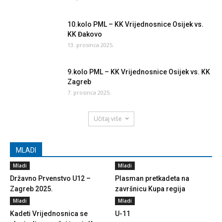
10.kolo PML – KK Vrijednosnice Osijek vs.
KK Đakovo
13. prosinca 2025.
9.kolo PML – KK Vrijednosnice Osijek vs. KK
Zagreb
7. prosinca 2025.
Učitaj više
MLADI
Mladi
Mladi
Državno Prvenstvo U12 –
Plasman pretkadeta na
Zagreb 2025.
završnicu Kupa regija
Mladi
Mladi
Kadeti Vrijednosnica se
U-11