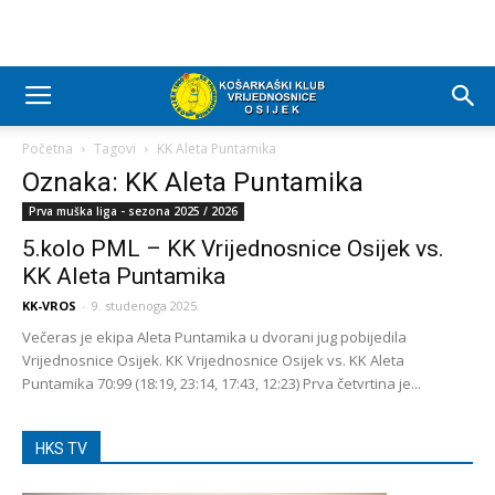
Početna
Tagovi
KK Aleta Puntamika
Oznaka: KK Aleta Puntamika
Prva muška liga - sezona 2025 / 2026
5.kolo PML – KK Vrijednosnice Osijek vs.
KK Aleta Puntamika
KK-VROS
-
9. studenoga 2025.
Večeras je ekipa Aleta Puntamika u dvorani jug pobijedila
Vrijednosnice Osijek. KK Vrijednosnice Osijek vs. KK Aleta
Puntamika 70:99 (18:19, 23:14, 17:43, 12:23) Prva četvrtina je...
HKS TV