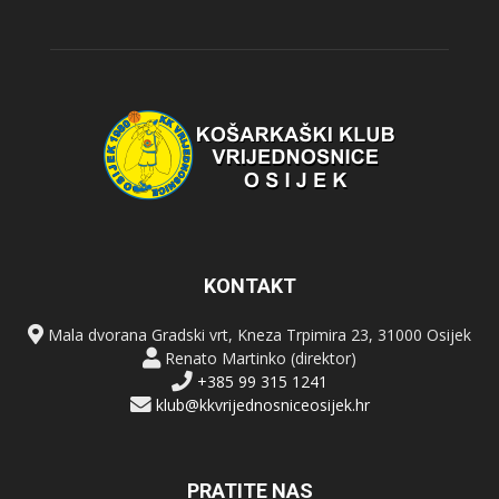
KONTAKT
Mala dvorana Gradski vrt, Kneza Trpimira 23, 31000 Osijek
Renato Martinko (direktor)
+385 99 315 1241
klub@kkvrijednosniceosijek.hr
PRATITE NAS