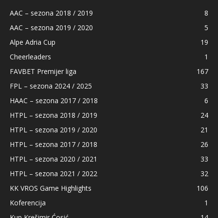
AAC – sezona 2018 / 2019
8
AAC – sezona 2019 / 2020
5
Alpe Adria Cup
19
Cheerleaders
1
FAVBET Premijer liga
167
FPL – sezona 2024 / 2025
33
HAAC – sezona 2017 / 2018
6
HTPL – sezona 2018 / 2019
24
HTPL – sezona 2019 / 2020
21
HTPL – sezona 2017 / 2018
26
HTPL – sezona 2020 / 2021
33
HTPL – sezona 2021 / 2022
32
KK VROS Game Highlights
106
Koferencija
1
Kup Krešimir Ćosić
14