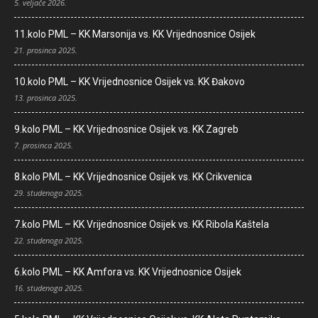
5. veljače 2026.
11.kolo PML – KK Marsonija vs. KK Vrijednosnice Osijek
21. prosinca 2025.
10.kolo PML – KK Vrijednosnice Osijek vs. KK Đakovo
13. prosinca 2025.
9.kolo PML – KK Vrijednosnice Osijek vs. KK Zagreb
7. prosinca 2025.
8.kolo PML – KK Vrijednosnice Osijek vs. KK Crikvenica
29. studenoga 2025.
7.kolo PML – KK Vrijednosnice Osijek vs. KK Ribola Kaštela
22. studenoga 2025.
6.kolo PML – KK Amfora vs. KK Vrijednosnice Osijek
16. studenoga 2025.