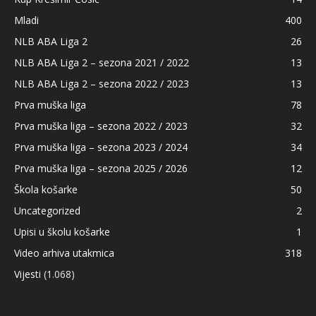
Mladi
400
NLB ABA Liga 2
26
NLB ABA Liga 2 – sezona 2021 / 2022
13
NLB ABA Liga 2 – sezona 2022 / 2023
13
Prva muška liga
78
Prva muška liga – sezona 2022 / 2023
32
Prva muška liga – sezona 2023 / 2024
34
Prva muška liga – sezona 2025 / 2026
12
Škola košarke
50
Uncategorized
2
Upisi u školu košarke
1
Video arhiva utakmica
318
Vijesti
(1.068)