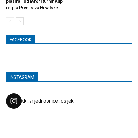
plasirali u završni turnir Kup
regija Prvenstva Hrvatske
FACEBOOK
INSTAGRAM
kk_vrijednosnice_osijek