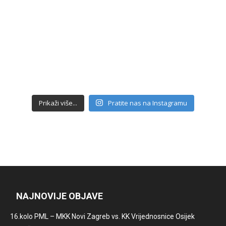
Prikaži više...
Pratite nas na Instagramu
NAJNOVIJE OBJAVE
16.kolo PML – MKK Novi Zagreb vs. KK Vrijednosnice Osijek