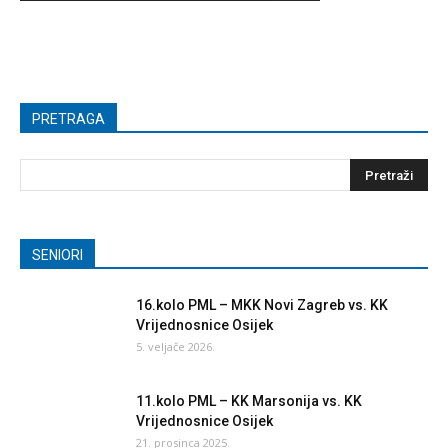
PRETRAGA
SENIORI
16.kolo PML – MKK Novi Zagreb vs. KK
Vrijednosnice Osijek
5. veljače 2026.
11.kolo PML – KK Marsonija vs. KK
Vrijednosnice Osijek
21. prosinca 2025.