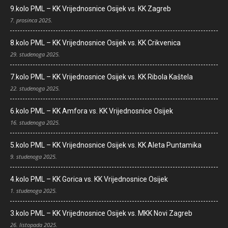
9.kolo PML – KK Vrijednosnice Osijek vs. KK Zagreb
7. prosinca 2025.
8.kolo PML – KK Vrijednosnice Osijek vs. KK Crikvenica
29. studenoga 2025.
7.kolo PML – KK Vrijednosnice Osijek vs. KK Ribola Kaštela
22. studenoga 2025.
6.kolo PML – KK Amfora vs. KK Vrijednosnice Osijek
16. studenoga 2025.
5.kolo PML – KK Vrijednosnice Osijek vs. KK Aleta Puntamika
9. studenoga 2025.
4.kolo PML – KK Gorica vs. KK Vrijednosnice Osijek
1. studenoga 2025.
3.kolo PML – KK Vrijednosnice Osijek vs. MKK Novi Zagreb
26. listopada 2025.