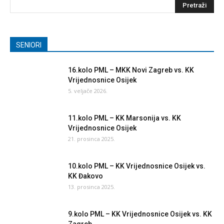
SENIORI
16.kolo PML – MKK Novi Zagreb vs. KK
Vrijednosnice Osijek
5. veljače 2026.
11.kolo PML – KK Marsonija vs. KK
Vrijednosnice Osijek
21. prosinca 2025.
10.kolo PML – KK Vrijednosnice Osijek vs.
KK Đakovo
13. prosinca 2025.
9.kolo PML – KK Vrijednosnice Osijek vs. KK