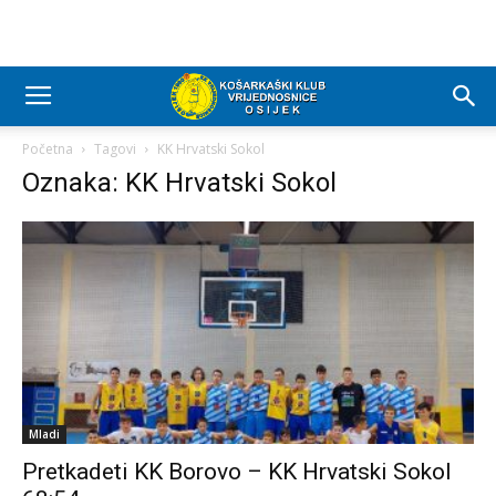
Početna
Tagovi
KK Hrvatski Sokol
Oznaka: KK Hrvatski Sokol
Mladi
Pretkadeti KK Borovo – KK Hrvatski Sokol