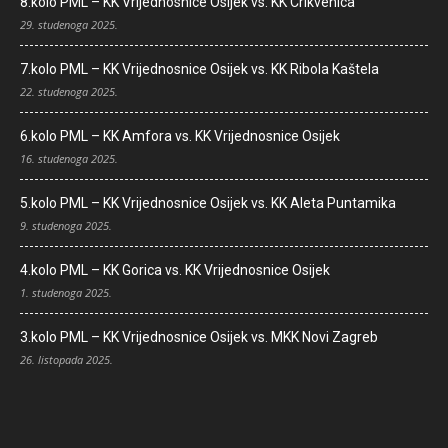
8.kolo PML – KK Vrijednosnice Osijek vs. KK Crikvenica
29. studenoga 2025.
7.kolo PML – KK Vrijednosnice Osijek vs. KK Ribola Kaštela
22. studenoga 2025.
6.kolo PML – KK Amfora vs. KK Vrijednosnice Osijek
16. studenoga 2025.
5.kolo PML – KK Vrijednosnice Osijek vs. KK Aleta Puntamika
9. studenoga 2025.
4.kolo PML – KK Gorica vs. KK Vrijednosnice Osijek
1. studenoga 2025.
3.kolo PML – KK Vrijednosnice Osijek vs. MKK Novi Zagreb
26. listopada 2025.