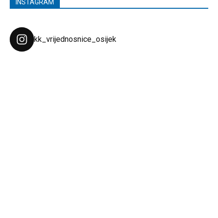
INSTAGRAM
kk_vrijednosnice_osijek