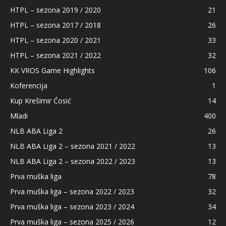
HTPL – sezona 2019 / 2020
21
HTPL – sezona 2017 / 2018
26
HTPL – sezona 2020 / 2021
33
HTPL – sezona 2021 / 2022
32
KK VROS Game Highlights
106
Koferencija
1
Kup Krešimir Ćosić
14
Mladi
400
NLB ABA Liga 2
26
NLB ABA Liga 2 – sezona 2021 / 2022
13
NLB ABA Liga 2 – sezona 2022 / 2023
13
Prva muška liga
78
Prva muška liga – sezona 2022 / 2023
32
Prva muška liga – sezona 2023 / 2024
34
Prva muška liga – sezona 2025 / 2026
12