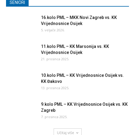
SENIORI
16.kolo PML – MKK Novi Zagreb vs. KK
Vrijednosnice Osijek
5. veljače 2026.
11.kolo PML – KK Marsonija vs. KK
Vrijednosnice Osijek
21. prosinca 2025.
10.kolo PML – KK Vrijednosnice Osijek vs.
KK Đakovo
13. prosinca 2025.
9.kolo PML – KK Vrijednosnice Osijek vs. KK
Zagreb
7. prosinca 2025.
Učitaj više