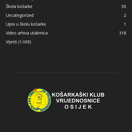
Škola košarke
50
Uncategorized
2
Upisi u školu košarke
1
Video arhiva utakmica
318
Vijesti
(1.068)