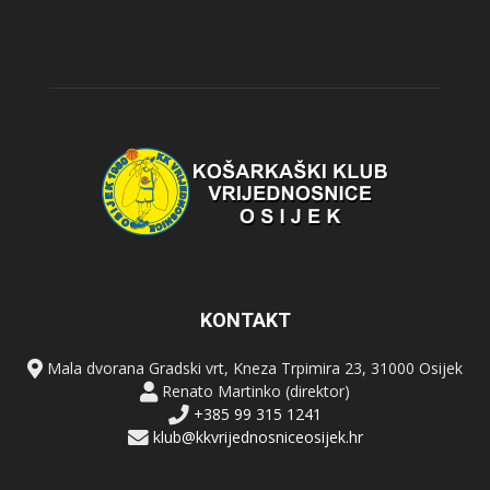
KONTAKT
Mala dvorana Gradski vrt, Kneza Trpimira 23, 31000 Osijek
Renato Martinko (direktor)
+385 99 315 1241
klub@kkvrijednosniceosijek.hr