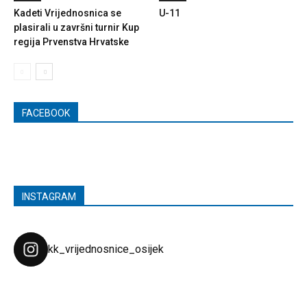
Kadeti Vrijednosnica se
U-11
plasirali u završni turnir Kup
regija Prvenstva Hrvatske
FACEBOOK
INSTAGRAM
kk_vrijednosnice_osijek