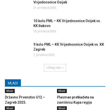
Vrijednosnice Osijek
21. prosinca 2025.
10.kolo PML – KK Vrijednosnice Osijek vs.
KK Đakovo
13. prosinca 2025.
9.kolo PML – KK Vrijednosnice Osijek vs. KK
Zagreb
7. prosinca 2025.
Učitaj više
MLADI
Mladi
Mladi
Državno Prvenstvo U12 –
Plasman pretkadeta na
Zagreb 2025.
završnicu Kupa regija
Mladi
Mladi