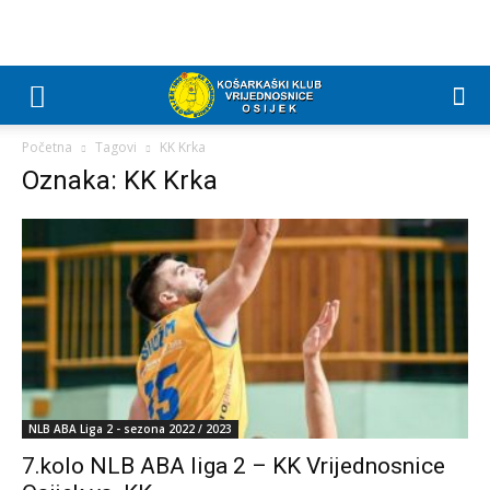
Početna
Tagovi
KK Krka
Oznaka: KK Krka
NLB ABA Liga 2 - sezona 2022 / 2023
7.kolo NLB ABA liga 2 – KK Vrijednosnice