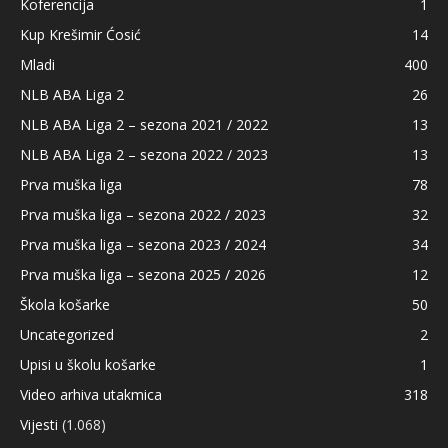
Koferencija
1
Kup Krešimir Ćosić
14
Mladi
400
NLB ABA Liga 2
26
NLB ABA Liga 2 – sezona 2021 / 2022
13
NLB ABA Liga 2 – sezona 2022 / 2023
13
Prva muška liga
78
Prva muška liga – sezona 2022 / 2023
32
Prva muška liga – sezona 2023 / 2024
34
Prva muška liga – sezona 2025 / 2026
12
Škola košarke
50
Uncategorized
2
Upisi u školu košarke
1
Video arhiva utakmica
318
Vijesti
(1.068)