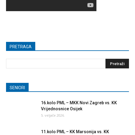
PRETRAGA
SENIORI
16.kolo PML – MKK Novi Zagreb vs. KK
Vrijednosnice Osijek
5. veljače 2026.
11.kolo PML – KK Marsonija vs. KK