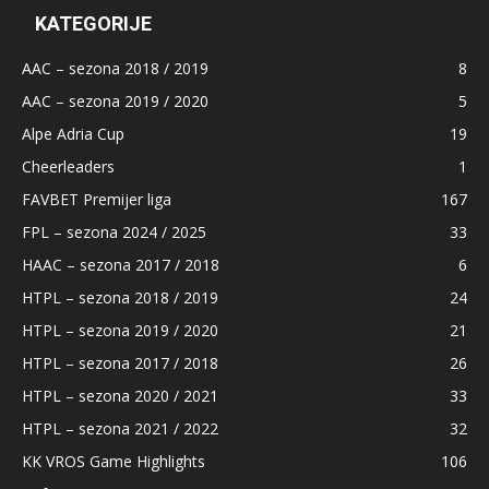
KATEGORIJE
AAC – sezona 2018 / 2019
8
AAC – sezona 2019 / 2020
5
Alpe Adria Cup
19
Cheerleaders
1
FAVBET Premijer liga
167
FPL – sezona 2024 / 2025
33
HAAC – sezona 2017 / 2018
6
HTPL – sezona 2018 / 2019
24
HTPL – sezona 2019 / 2020
21
HTPL – sezona 2017 / 2018
26
HTPL – sezona 2020 / 2021
33
HTPL – sezona 2021 / 2022
32
KK VROS Game Highlights
106