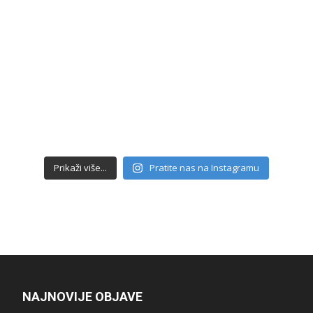
Prikaži više...
Pratite nas na Instagramu
NAJNOVIJE OBJAVE