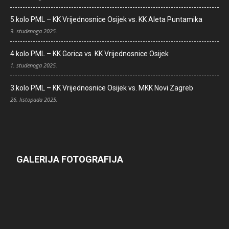
5.kolo PML – KK Vrijednosnice Osijek vs. KK Aleta Puntamika
9. studenoga 2025.
4.kolo PML – KK Gorica vs. KK Vrijednosnice Osijek
1. studenoga 2025.
3.kolo PML – KK Vrijednosnice Osijek vs. MKK Novi Zagreb
26. listopada 2025.
GALERIJA FOTOGRAFIJA