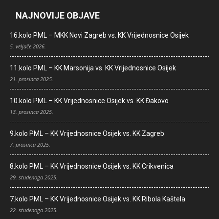
NAJNOVIJE OBJAVE
16.kolo PML – MKK Novi Zagreb vs. KK Vrijednosnice Osijek
5. veljače 2026.
11.kolo PML – KK Marsonija vs. KK Vrijednosnice Osijek
21. prosinca 2025.
10.kolo PML – KK Vrijednosnice Osijek vs. KK Đakovo
13. prosinca 2025.
9.kolo PML – KK Vrijednosnice Osijek vs. KK Zagreb
7. prosinca 2025.
8.kolo PML – KK Vrijednosnice Osijek vs. KK Crikvenica
29. studenoga 2025.
7.kolo PML – KK Vrijednosnice Osijek vs. KK Ribola Kaštela
22. studenoga 2025.