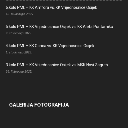
6.kolo PML – KK Amfora vs. KK Vrijednosnice Osijek
16. studenoga 2025.
5.kolo PML – KK Vrijednosnice Osijek vs. KK Aleta Puntamika
9. studenoga 2025.
4.kolo PML – KK Gorica vs. KK Vrijednosnice Osijek
1. studenoga 2025.
3.kolo PML – KK Vrijednosnice Osijek vs. MKK Novi Zagreb
26. listopada 2025.
GALERIJA FOTOGRAFIJA