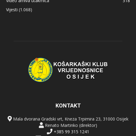
Video arhiva utakmica
318
Vijesti
(1.068)
KONTAKT
Mala dvorana Gradski vrt, Kneza Trpimira 23, 31000 Osijek
Renato Martinko (direktor)
+385 99 315 1241