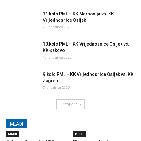
11.kolo PML – KK Marsonija vs. KK
Vrijednosnice Osijek
21. prosinca 2025.
10.kolo PML – KK Vrijednosnice Osijek vs.
KK Đakovo
13. prosinca 2025.
9.kolo PML – KK Vrijednosnice Osijek vs. KK
Zagreb
7. prosinca 2025.
Učitaj više
MLADI
Mladi
Mladi