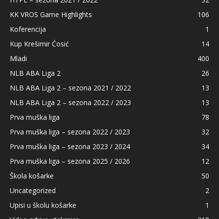
KK VROS Game Highlights
106
Koferencija
1
Kup Krešimir Ćosić
14
Mladi
400
NLB ABA Liga 2
26
NLB ABA Liga 2 – sezona 2021 / 2022
13
NLB ABA Liga 2 – sezona 2022 / 2023
13
Prva muška liga
78
Prva muška liga – sezona 2022 / 2023
32
Prva muška liga – sezona 2023 / 2024
34
Prva muška liga – sezona 2025 / 2026
12
Škola košarke
50
Uncategorized
2
Upisi u školu košarke
1