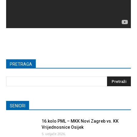
PRETRAGA
SENIORI
16.kolo PML – MKK Novi Zagreb vs. KK
Vrijednosnice Osijek
5. veljače 2026.