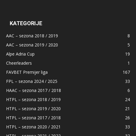
KATEGORIJE
AAC – sezona 2018 / 2019
8
AAC – sezona 2019 / 2020
5
Alpe Adria Cup
19
Cheerleaders
1
FAVBET Premijer liga
167
FPL – sezona 2024 / 2025
33
HAAC – sezona 2017 / 2018
6
HTPL – sezona 2018 / 2019
24
HTPL – sezona 2019 / 2020
21
HTPL – sezona 2017 / 2018
26
HTPL – sezona 2020 / 2021
33
HTPL – sezona 2021 / 2022
32