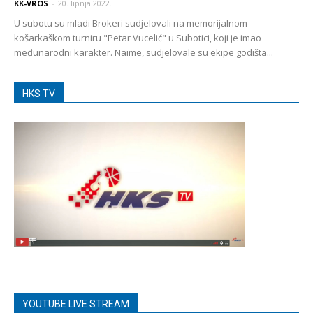
KK-VROS
-
20. lipnja 2022.
U subotu su mladi Brokeri sudjelovali na memorijalnom
košarkaškom turniru "Petar Vucelić" u Subotici, koji je imao
međunarodni karakter. Naime, sudjelovale su ekipe godišta...
HKS TV
YOUTUBE LIVE STREAM