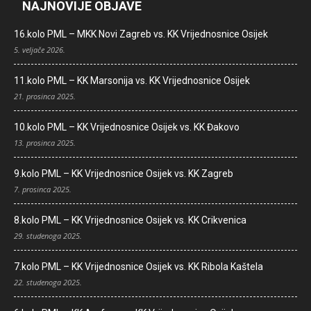
NAJNOVIJE OBJAVE
16.kolo PML – MKK Novi Zagreb vs. KK Vrijednosnice Osijek
5. veljače 2026.
11.kolo PML – KK Marsonija vs. KK Vrijednosnice Osijek
21. prosinca 2025.
10.kolo PML – KK Vrijednosnice Osijek vs. KK Đakovo
13. prosinca 2025.
9.kolo PML – KK Vrijednosnice Osijek vs. KK Zagreb
7. prosinca 2025.
8.kolo PML – KK Vrijednosnice Osijek vs. KK Crikvenica
29. studenoga 2025.
7.kolo PML – KK Vrijednosnice Osijek vs. KK Ribola Kaštela
22. studenoga 2025.