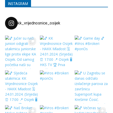
INSTAGRAM
kk_vrijednosnice_osijek