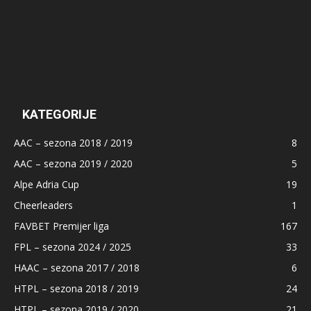
KATEGORIJE
AAC – sezona 2018 / 2019
8
AAC – sezona 2019 / 2020
5
Alpe Adria Cup
19
Cheerleaders
1
FAVBET Premijer liga
167
FPL – sezona 2024 / 2025
33
HAAC – sezona 2017 / 2018
6
HTPL – sezona 2018 / 2019
24
HTPL – sezona 2019 / 2020
21