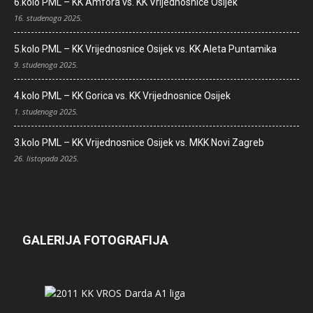
6.kolo PML – KK Amfora vs. KK Vrijednosnice Osijek
16. studenoga 2025.
5.kolo PML – KK Vrijednosnice Osijek vs. KK Aleta Puntamika
9. studenoga 2025.
4.kolo PML – KK Gorica vs. KK Vrijednosnice Osijek
1. studenoga 2025.
3.kolo PML – KK Vrijednosnice Osijek vs. MKK Novi Zagreb
26. listopada 2025.
GALERIJA FOTOGRAFIJA