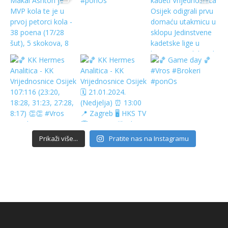
Prikaži više...
Pratite nas na Instagramu