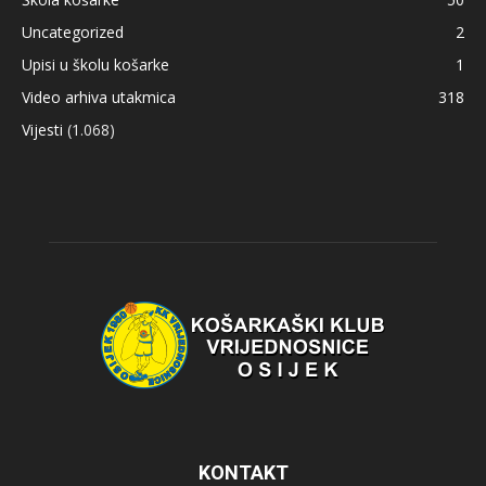
Uncategorized
2
Upisi u školu košarke
1
Video arhiva utakmica
318
Vijesti
(1.068)
KONTAKT