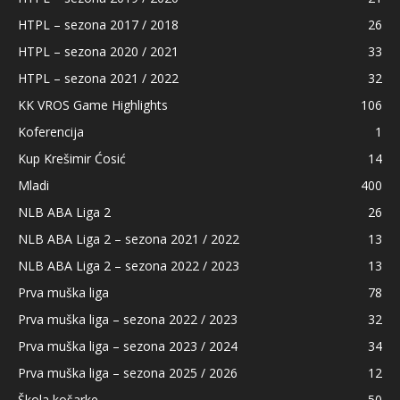
HTPL – sezona 2017 / 2018
26
HTPL – sezona 2020 / 2021
33
HTPL – sezona 2021 / 2022
32
KK VROS Game Highlights
106
Koferencija
1
Kup Krešimir Ćosić
14
Mladi
400
NLB ABA Liga 2
26
NLB ABA Liga 2 – sezona 2021 / 2022
13
NLB ABA Liga 2 – sezona 2022 / 2023
13
Prva muška liga
78
Prva muška liga – sezona 2022 / 2023
32
Prva muška liga – sezona 2023 / 2024
34
Prva muška liga – sezona 2025 / 2026
12
Škola košarke
50