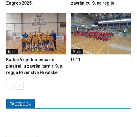
Zagreb 2025.
završnicu Kupa regija
Mladi
Mladi
Kadeti Vrijednosnica se
U-11
plasirali u završni turnir Kup
regija Prvenstva Hrvatske
FACEBOOK