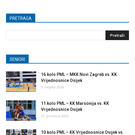
PRETRAGA
SENIORI
16.kolo PML – MKK Novi Zagreb vs. KK
Vrijednosnice Osijek
5. veljače 2026.
11.kolo PML – KK Marsonija vs. KK
Vrijednosnice Osijek
21. prosinca 2025.
10.kolo PML – KK Vrijednosnice Osijek vs.