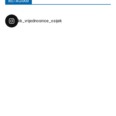
INSTAGRAM
kk_vrijednosnice_osijek