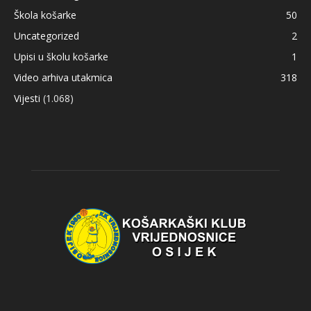
Škola košarke
50
Uncategorized
2
Upisi u školu košarke
1
Video arhiva utakmica
318
Vijesti
(1.068)