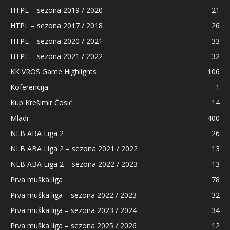
HTPL – sezona 2019 / 2020
21
HTPL – sezona 2017 / 2018
26
HTPL – sezona 2020 / 2021
33
HTPL – sezona 2021 / 2022
32
KK VROS Game Highlights
106
Koferencija
1
Kup Krešimir Ćosić
14
Mladi
400
NLB ABA Liga 2
26
NLB ABA Liga 2 – sezona 2021 / 2022
13
NLB ABA Liga 2 – sezona 2022 / 2023
13
Prva muška liga
78
Prva muška liga – sezona 2022 / 2023
32
Prva muška liga – sezona 2023 / 2024
34
Prva muška liga – sezona 2025 / 2026
12