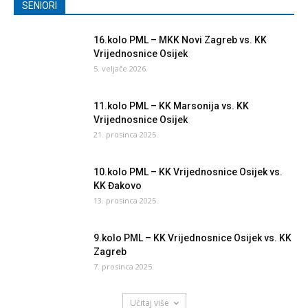
SENIORI
16.kolo PML – MKK Novi Zagreb vs. KK
Vrijednosnice Osijek
5. veljače 2026.
11.kolo PML – KK Marsonija vs. KK
Vrijednosnice Osijek
21. prosinca 2025.
10.kolo PML – KK Vrijednosnice Osijek vs.
KK Đakovo
13. prosinca 2025.
9.kolo PML – KK Vrijednosnice Osijek vs. KK
Zagreb
7. prosinca 2025.
Učitaj više