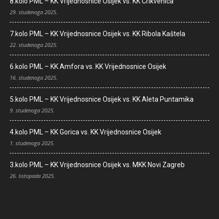
8.kolo PML – KK Vrijednosnice Osijek vs. KK Crikvenica
29. studenoga 2025.
7.kolo PML – KK Vrijednosnice Osijek vs. KK Ribola Kaštela
22. studenoga 2025.
6.kolo PML – KK Amfora vs. KK Vrijednosnice Osijek
16. studenoga 2025.
5.kolo PML – KK Vrijednosnice Osijek vs. KK Aleta Puntamika
9. studenoga 2025.
4.kolo PML – KK Gorica vs. KK Vrijednosnice Osijek
1. studenoga 2025.
3.kolo PML – KK Vrijednosnice Osijek vs. MKK Novi Zagreb
26. listopada 2025.