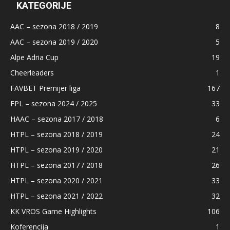
KATEGORIJE
AAC – sezona 2018 / 2019
8
AAC – sezona 2019 / 2020
5
Alpe Adria Cup
19
Cheerleaders
1
FAVBET Premijer liga
167
FPL – sezona 2024 / 2025
33
HAAC – sezona 2017 / 2018
6
HTPL – sezona 2018 / 2019
24
HTPL – sezona 2019 / 2020
21
HTPL – sezona 2017 / 2018
26
HTPL – sezona 2020 / 2021
33
HTPL – sezona 2021 / 2022
32
KK VROS Game Highlights
106
Koferencija
1