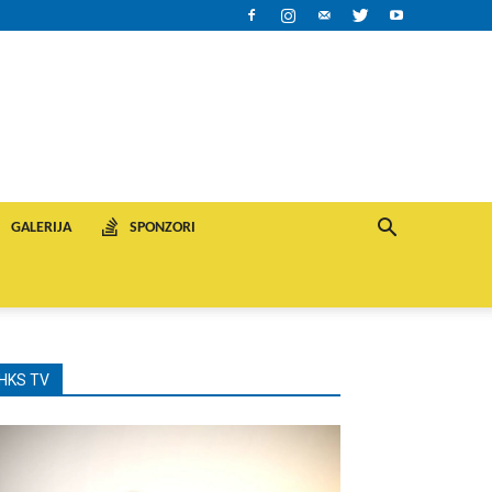
GALERIJA
SPONZORI
HKS TV