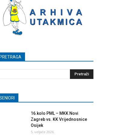
PRETRAGA
SENIORI
16.kolo PML – MKK Novi
Zagreb vs. KK Vrijednosnice
Osijek
5. veljače 2026.