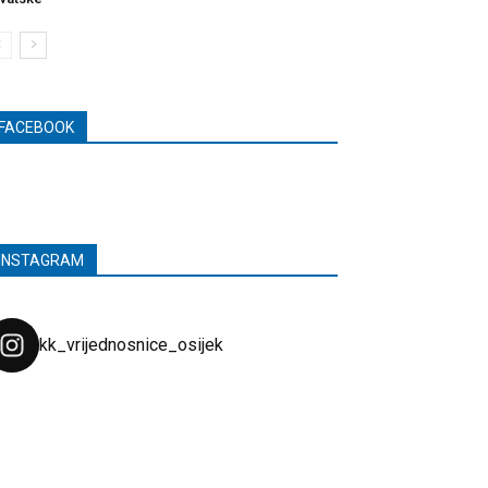
FACEBOOK
INSTAGRAM
kk_vrijednosnice_osijek