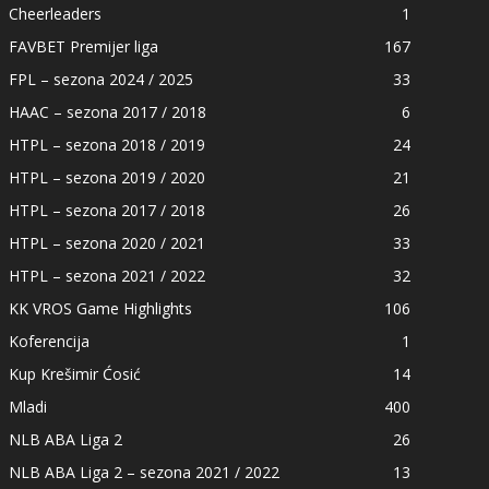
Cheerleaders
1
FAVBET Premijer liga
167
FPL – sezona 2024 / 2025
33
HAAC – sezona 2017 / 2018
6
HTPL – sezona 2018 / 2019
24
HTPL – sezona 2019 / 2020
21
HTPL – sezona 2017 / 2018
26
HTPL – sezona 2020 / 2021
33
HTPL – sezona 2021 / 2022
32
KK VROS Game Highlights
106
Koferencija
1
Kup Krešimir Ćosić
14
Mladi
400
NLB ABA Liga 2
26
NLB ABA Liga 2 – sezona 2021 / 2022
13