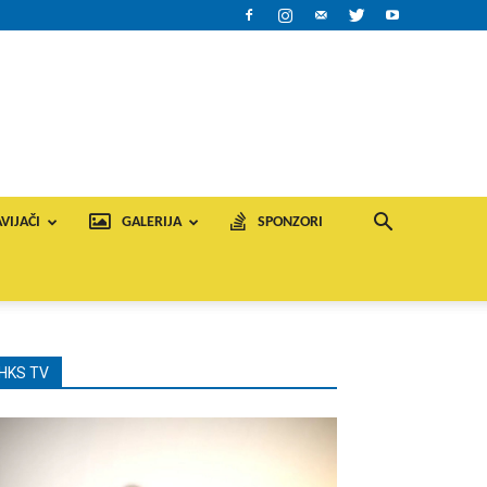
VIJAČI
GALERIJA
SPONZORI
HKS TV