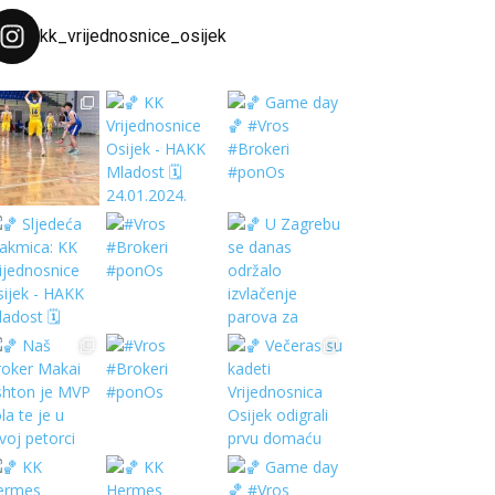
kk_vrijednosnice_osijek