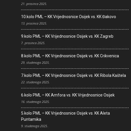
21. prosinca 2025.
10.kolo PML – KK Vrijednosnice Osijek vs. KK Đakovo
13. prosinca 2025.
9.kolo PML – KK Vrijednosnice Osijek vs. KK Zagreb
7. prosinca 2025.
8.kolo PML – KK Vrijednosnice Osijek vs. KK Crikvenica
29. studenoga 2025.
7.kolo PML – KK Vrijednosnice Osijek vs. KK Ribola Kaštela
22. studenoga 2025.
6.kolo PML – KK Amfora vs. KK Vrijednosnice Osijek
16. studenoga 2025.
5.kolo PML – KK Vrijednosnice Osijek vs. KK Aleta
Puntamika
9. studenoga 2025.