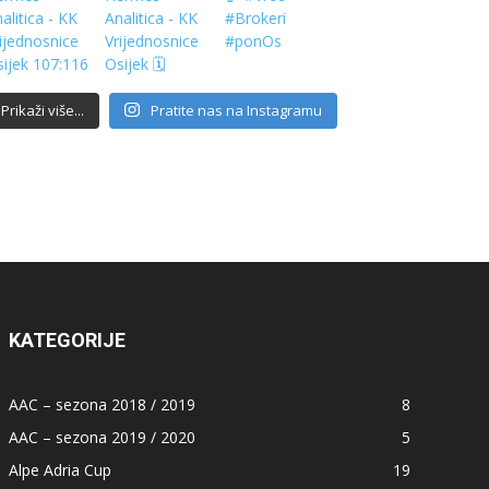
Prikaži više...
Pratite nas na Instagramu
KATEGORIJE
AAC – sezona 2018 / 2019
8
AAC – sezona 2019 / 2020
5
Alpe Adria Cup
19