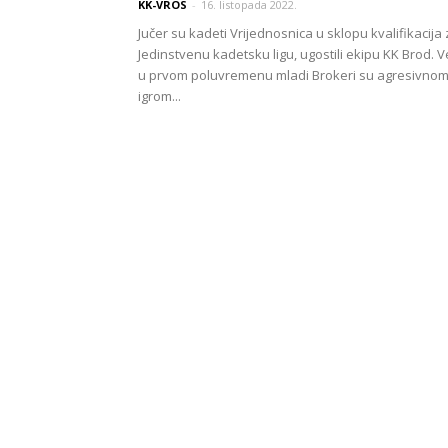
KK-VROS
-
16. listopada 2022.
Jučer su kadeti Vrijednosnica u sklopu kvalifikacija
Jedinstvenu kadetsku ligu, ugostili ekipu KK Brod. V
u prvom poluvremenu mladi Brokeri su agresivno
igrom...