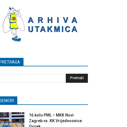
PRETRAGA
SENIORI
16.kolo PML – MKK Novi
Zagreb vs. KK Vrijednosnice
Osijek