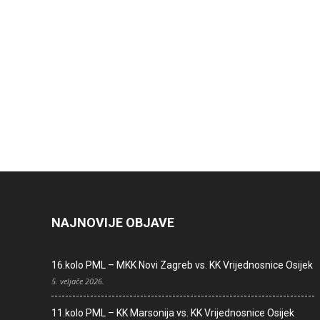
NAJNOVIJE OBJAVE
16.kolo PML – MKK Novi Zagreb vs. KK Vrijednosnice Osijek
5. veljače 2026.
11.kolo PML – KK Marsonija vs. KK Vrijednosnice Osijek