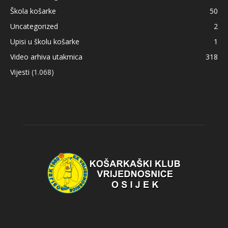
Škola košarke
50
Uncategorized
2
Upisi u školu košarke
1
Video arhiva utakmica
318
Vijesti
(1.068)