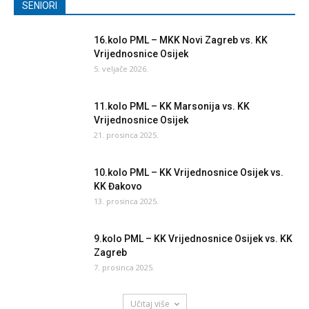
SENIORI
16.kolo PML – MKK Novi Zagreb vs. KK
Vrijednosnice Osijek
5. veljače 2026.
11.kolo PML – KK Marsonija vs. KK
Vrijednosnice Osijek
21. prosinca 2025.
10.kolo PML – KK Vrijednosnice Osijek vs.
KK Đakovo
13. prosinca 2025.
9.kolo PML – KK Vrijednosnice Osijek vs. KK
Zagreb
7. prosinca 2025.
Učitaj više