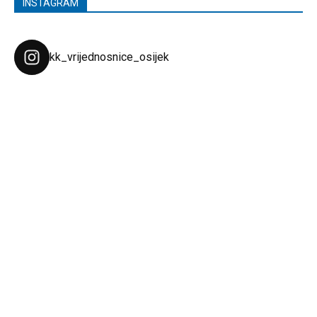
INSTAGRAM
kk_vrijednosnice_osijek