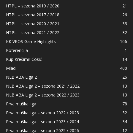
HTPL – sezona 2019 / 2020
21
HTPL – sezona 2017 / 2018
26
HTPL – sezona 2020 / 2021
33
HTPL – sezona 2021 / 2022
32
KK VROS Game Highlights
106
Koferencija
1
Kup Krešimir Ćosić
14
Mladi
400
NLB ABA Liga 2
26
NLB ABA Liga 2 – sezona 2021 / 2022
13
NLB ABA Liga 2 – sezona 2022 / 2023
13
Prva muška liga
78
Prva muška liga – sezona 2022 / 2023
32
Prva muška liga – sezona 2023 / 2024
34
Prva muška liga – sezona 2025 / 2026
12