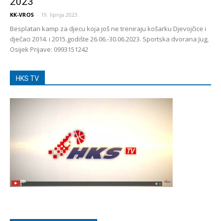
2023
KK-VROS
-
19. lipnja 2023.
Besplatan kamp za djecu koja još ne treniraju košarku Djevojčice i
dječaci 2014. i 2015.godište 26.06.-30.06.2023. Sportska dvorana Jug,
Osijek Prijave: 0993151242
HKS TV