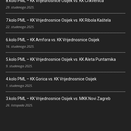
8.kolo PML – KK Vrijednosnice Osijek vs. KK Crikvenica
29. studenoga 2025.
7.kolo PML – KK Vrijednosnice Osijek vs. KK Ribola Kaštela
22. studenoga 2025.
6.kolo PML – KK Amfora vs. KK Vrijednosnice Osijek
16. studenoga 2025.
5.kolo PML – KK Vrijednosnice Osijek vs. KK Aleta Puntamika
9. studenoga 2025.
4.kolo PML – KK Gorica vs. KK Vrijednosnice Osijek
1. studenoga 2025.
3.kolo PML – KK Vrijednosnice Osijek vs. MKK Novi Zagreb
26. listopada 2025.