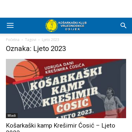
Početna
Tagovi
Ljeto 2023
Oznaka: Ljeto 2023
Mladi
Košarkaški kamp Krešimir Ćosić – Ljeto