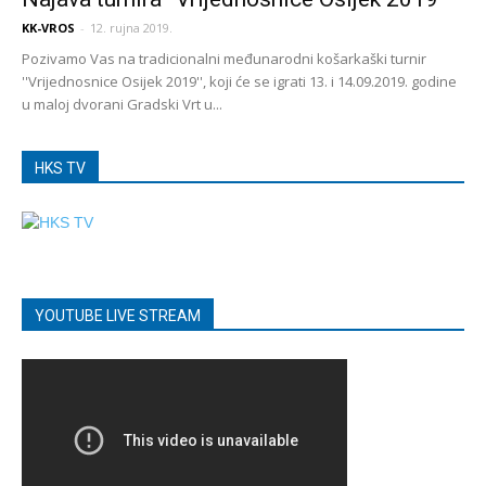
KK-VROS
-
12. rujna 2019.
Pozivamo Vas na tradicionalni međunarodni košarkaški turnir
''Vrijednosnice Osijek 2019'', koji će se igrati 13. i 14.09.2019. godine
u maloj dvorani Gradski Vrt u...
HKS TV
YOUTUBE LIVE STREAM