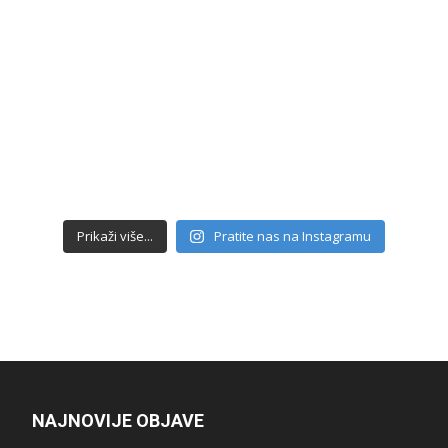
Prikaži više...
Pratite nas na Instagramu
NAJNOVIJE OBJAVE