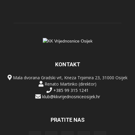
KONTAKT
Mala dvorana Gradski vrt, Kneza Trpimira 23, 31000 Osijek
Renato Martinko (direktor)
+385 99 315 1241
klub@kkvrijednosniceosijek.hr
PRATITE NAS