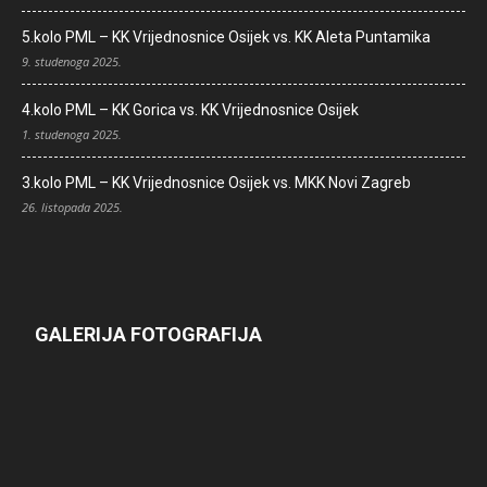
5.kolo PML – KK Vrijednosnice Osijek vs. KK Aleta Puntamika
9. studenoga 2025.
4.kolo PML – KK Gorica vs. KK Vrijednosnice Osijek
1. studenoga 2025.
3.kolo PML – KK Vrijednosnice Osijek vs. MKK Novi Zagreb
26. listopada 2025.
GALERIJA FOTOGRAFIJA