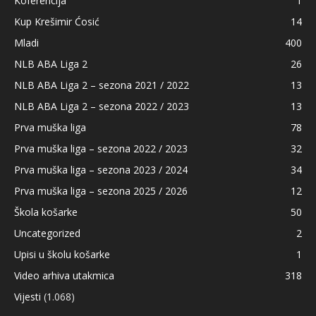
Koferencija
1
Kup Krešimir Ćosić
14
Mladi
400
NLB ABA Liga 2
26
NLB ABA Liga 2 – sezona 2021 / 2022
13
NLB ABA Liga 2 – sezona 2022 / 2023
13
Prva muška liga
78
Prva muška liga – sezona 2022 / 2023
32
Prva muška liga – sezona 2023 / 2024
34
Prva muška liga – sezona 2025 / 2026
12
Škola košarke
50
Uncategorized
2
Upisi u školu košarke
1
Video arhiva utakmica
318
Vijesti
(1.068)