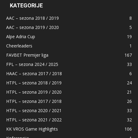
KATEGORIJE
AAC – sezona 2018 / 2019
8
AAC – sezona 2019 / 2020
5
Alpe Adria Cup
19
Cheerleaders
1
FAVBET Premijer liga
167
FPL – sezona 2024 / 2025
33
HAAC – sezona 2017 / 2018
6
HTPL – sezona 2018 / 2019
24
HTPL – sezona 2019 / 2020
21
HTPL – sezona 2017 / 2018
26
HTPL – sezona 2020 / 2021
33
HTPL – sezona 2021 / 2022
32
KK VROS Game Highlights
106