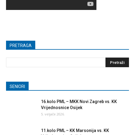
PRETRAGA
SENIORI
16.kolo PML – MKK Novi Zagreb vs. KK
Vrijednosnice Osijek
5. veljače 2026.
11.kolo PML – KK Marsonija vs. KK