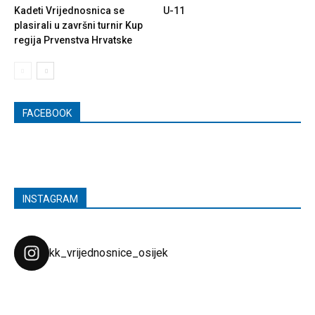
Kadeti Vrijednosnica se
U-11
plasirali u završni turnir Kup
regija Prvenstva Hrvatske
FACEBOOK
INSTAGRAM
kk_vrijednosnice_osijek