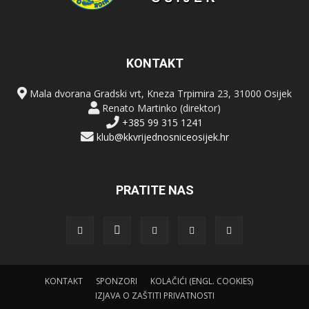
KONTAKT
Mala dvorana Gradski vrt, Kneza Trpimira 23, 31000 Osijek
Renato Martinko (direktor)
+385 99 315 1241
klub@kkvrijednosniceosijek.hr
PRATITE NAS
KONTAKT
SPONZORI
KOLAČIĆI (ENGL. COOKIES)
IZJAVA O ZAŠTITI PRIVATNOSTI