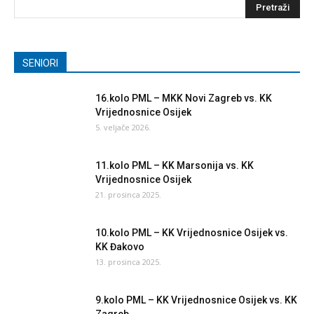
SENIORI
16.kolo PML – MKK Novi Zagreb vs. KK
Vrijednosnice Osijek
5. veljače 2026.
11.kolo PML – KK Marsonija vs. KK
Vrijednosnice Osijek
21. prosinca 2025.
10.kolo PML – KK Vrijednosnice Osijek vs.
KK Đakovo
13. prosinca 2025.
9.kolo PML – KK Vrijednosnice Osijek vs. KK