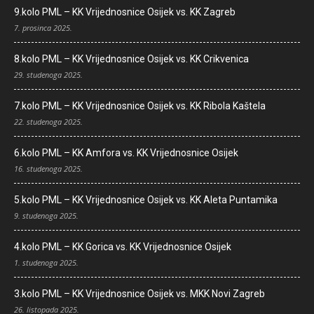
9.kolo PML – KK Vrijednosnice Osijek vs. KK Zagreb
7. prosinca 2025.
8.kolo PML – KK Vrijednosnice Osijek vs. KK Crikvenica
29. studenoga 2025.
7.kolo PML – KK Vrijednosnice Osijek vs. KK Ribola Kaštela
22. studenoga 2025.
6.kolo PML – KK Amfora vs. KK Vrijednosnice Osijek
16. studenoga 2025.
5.kolo PML – KK Vrijednosnice Osijek vs. KK Aleta Puntamika
9. studenoga 2025.
4.kolo PML – KK Gorica vs. KK Vrijednosnice Osijek
1. studenoga 2025.
3.kolo PML – KK Vrijednosnice Osijek vs. MKK Novi Zagreb
26. listopada 2025.