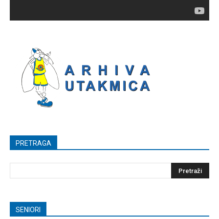
PRETRAGA
SENIORI