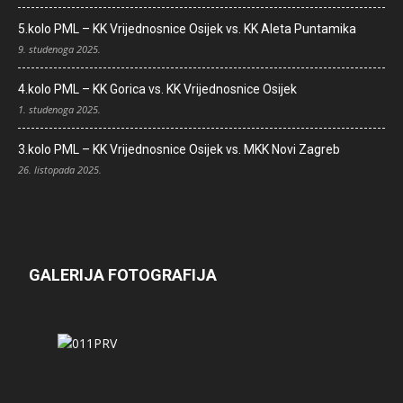
5.kolo PML – KK Vrijednosnice Osijek vs. KK Aleta Puntamika
9. studenoga 2025.
4.kolo PML – KK Gorica vs. KK Vrijednosnice Osijek
1. studenoga 2025.
3.kolo PML – KK Vrijednosnice Osijek vs. MKK Novi Zagreb
26. listopada 2025.
GALERIJA FOTOGRAFIJA