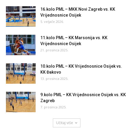
16.kolo PML – MKK Novi Zagreb vs. KK
Vrijednosnice Osijek
5. veljače 2026.
11.kolo PML – KK Marsonija vs. KK
Vrijednosnice Osijek
21. prosinca 2025.
10.kolo PML – KK Vrijednosnice Osijek vs.
KK Đakovo
13. prosinca 2025.
9.kolo PML – KK Vrijednosnice Osijek vs. KK
Zagreb
7. prosinca 2025.
Učitaj više