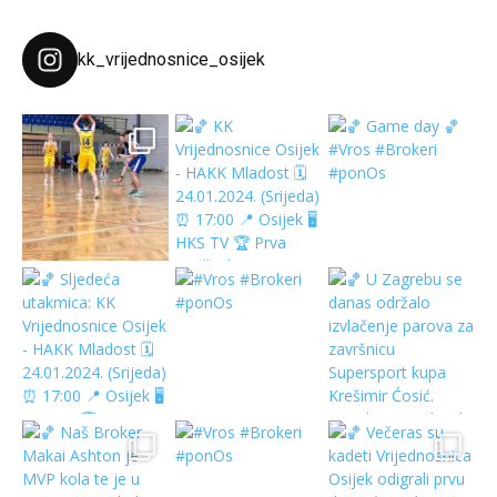
kk_vrijednosnice_osijek