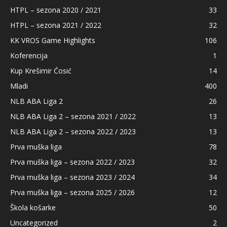
HTPL – sezona 2020 / 2021
33
HTPL – sezona 2021 / 2022
32
KK VROS Game Highlights
106
Koferencija
1
Kup Krešimir Ćosić
14
Mladi
400
NLB ABA Liga 2
26
NLB ABA Liga 2 – sezona 2021 / 2022
13
NLB ABA Liga 2 – sezona 2022 / 2023
13
Prva muška liga
78
Prva muška liga – sezona 2022 / 2023
32
Prva muška liga – sezona 2023 / 2024
34
Prva muška liga – sezona 2025 / 2026
12
Škola košarke
50
Uncategorized
2