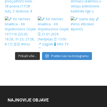
Prikaži više...
Pratite nas na Instagramu
NAJNOVIJE OBJAVE