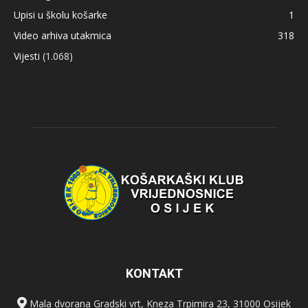
Upisi u školu košarke
1
Video arhiva utakmica
318
Vijesti
(1.068)
KONTAKT
Mala dvorana Gradski vrt, Kneza Trpimira 23, 31000 Osijek