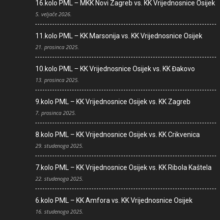
16.kolo PML – MKK Novi Zagreb vs. KK Vrijednosnice Osijek
5. veljače 2026.
11.kolo PML – KK Marsonija vs. KK Vrijednosnice Osijek
21. prosinca 2025.
10.kolo PML – KK Vrijednosnice Osijek vs. KK Đakovo
13. prosinca 2025.
9.kolo PML – KK Vrijednosnice Osijek vs. KK Zagreb
7. prosinca 2025.
8.kolo PML – KK Vrijednosnice Osijek vs. KK Crikvenica
29. studenoga 2025.
7.kolo PML – KK Vrijednosnice Osijek vs. KK Ribola Kaštela
22. studenoga 2025.
6.kolo PML – KK Amfora vs. KK Vrijednosnice Osijek
16. studenoga 2025.