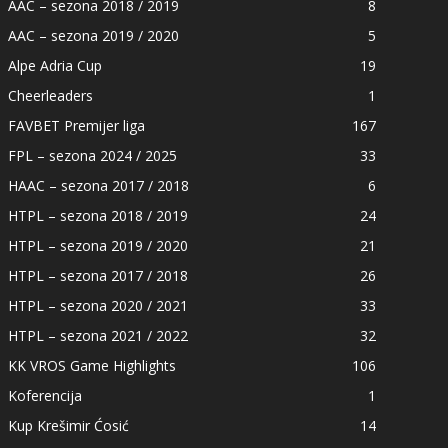
AAC – sezona 2018 / 2019
8
AAC – sezona 2019 / 2020
5
Alpe Adria Cup
19
Cheerleaders
1
FAVBET Premijer liga
167
FPL – sezona 2024 / 2025
33
HAAC – sezona 2017 / 2018
6
HTPL – sezona 2018 / 2019
24
HTPL – sezona 2019 / 2020
21
HTPL – sezona 2017 / 2018
26
HTPL – sezona 2020 / 2021
33
HTPL – sezona 2021 / 2022
32
KK VROS Game Highlights
106
Koferencija
1
Kup Krešimir Ćosić
14