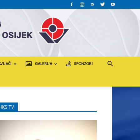
VIJAČI
GALERIJA
SPONZORI
HKS TV