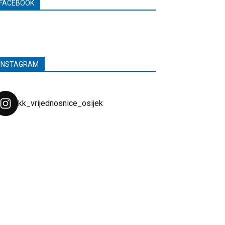
FACEBOOK
INSTAGRAM
kk_vrijednosnice_osijek