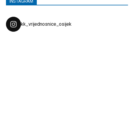
INSTAGRAM
kk_vrijednosnice_osijek