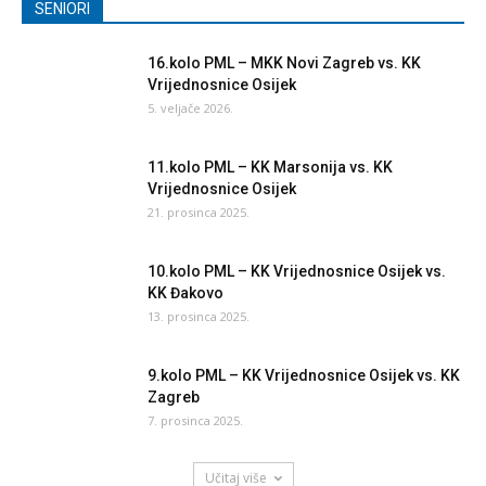
SENIORI
16.kolo PML – MKK Novi Zagreb vs. KK
Vrijednosnice Osijek
5. veljače 2026.
11.kolo PML – KK Marsonija vs. KK
Vrijednosnice Osijek
21. prosinca 2025.
10.kolo PML – KK Vrijednosnice Osijek vs.
KK Đakovo
13. prosinca 2025.
9.kolo PML – KK Vrijednosnice Osijek vs. KK
Zagreb
7. prosinca 2025.
Učitaj više