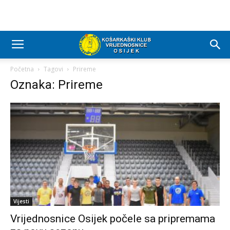
Početna
Tagovi
Prireme
Oznaka: Prireme
Vijesti
Vrijednosnice Osijek počele sa pripremama