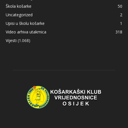
Škola košarke
50
Uncategorized
2
Upisi u školu košarke
1
Video arhiva utakmica
318
Vijesti
(1.068)