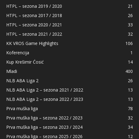
HTPL – sezona 2019 / 2020
21
HTPL – sezona 2017 / 2018
26
HTPL – sezona 2020 / 2021
33
HTPL – sezona 2021 / 2022
32
KK VROS Game Highlights
106
Koferencija
1
Kup Krešimir Ćosić
14
Mladi
400
NLB ABA Liga 2
26
NLB ABA Liga 2 – sezona 2021 / 2022
13
NLB ABA Liga 2 – sezona 2022 / 2023
13
Prva muška liga
78
Prva muška liga – sezona 2022 / 2023
32
Prva muška liga – sezona 2023 / 2024
34
Prva muška liga – sezona 2025 / 2026
12