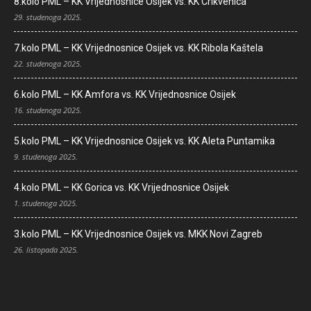
8.kolo PML – KK Vrijednosnice Osijek vs. KK Crikvenica
29. studenoga 2025.
7.kolo PML – KK Vrijednosnice Osijek vs. KK Ribola Kaštela
22. studenoga 2025.
6.kolo PML – KK Amfora vs. KK Vrijednosnice Osijek
16. studenoga 2025.
5.kolo PML – KK Vrijednosnice Osijek vs. KK Aleta Puntamika
9. studenoga 2025.
4.kolo PML – KK Gorica vs. KK Vrijednosnice Osijek
1. studenoga 2025.
3.kolo PML – KK Vrijednosnice Osijek vs. MKK Novi Zagreb
26. listopada 2025.