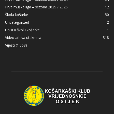
Prva muška liga – sezona 2025 / 2026
12
Škola košarke
50
Uncategorized
2
Upisi u školu košarke
1
Video arhiva utakmica
318
Vijesti
(1.068)