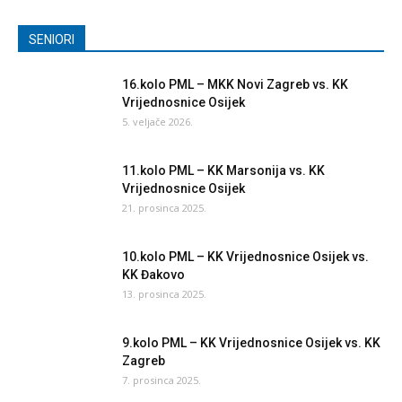
SENIORI
16.kolo PML – MKK Novi Zagreb vs. KK
Vrijednosnice Osijek
5. veljače 2026.
11.kolo PML – KK Marsonija vs. KK
Vrijednosnice Osijek
21. prosinca 2025.
10.kolo PML – KK Vrijednosnice Osijek vs.
KK Đakovo
13. prosinca 2025.
9.kolo PML – KK Vrijednosnice Osijek vs. KK
Zagreb
7. prosinca 2025.