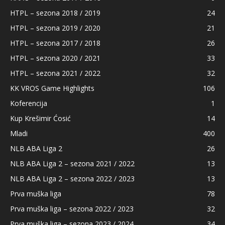
HTPL – sezona 2018 / 2019
24
HTPL – sezona 2019 / 2020
21
HTPL – sezona 2017 / 2018
26
HTPL – sezona 2020 / 2021
33
HTPL – sezona 2021 / 2022
32
KK VROS Game Highlights
106
Koferencija
1
Kup Krešimir Ćosić
14
Mladi
400
NLB ABA Liga 2
26
NLB ABA Liga 2 – sezona 2021 / 2022
13
NLB ABA Liga 2 – sezona 2022 / 2023
13
Prva muška liga
78
Prva muška liga – sezona 2022 / 2023
32
Prva muška liga – sezona 2023 / 2024
34