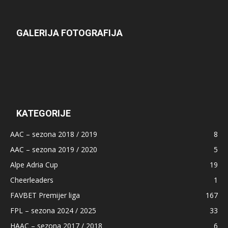
GALERIJA FOTOGRAFIJA
KATEGORIJE
AAC – sezona 2018 / 2019
8
AAC – sezona 2019 / 2020
5
Alpe Adria Cup
19
Cheerleaders
1
FAVBET Premijer liga
167
FPL – sezona 2024 / 2025
33
HAAC – sezona 2017 / 2018
6