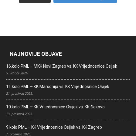
NAJNOVIJE OBJAVE
16.kolo PML – MKK Novi Zagreb vs. KK Vrijednosnice Osijek
5. veljače 2026.
11.kolo PML – KK Marsonija vs. KK Vrijednosnice Osijek
21. prosinca 2025.
10.kolo PML – KK Vrijednosnice Osijek vs. KK Đakovo
13. prosinca 2025.
9.kolo PML – KK Vrijednosnice Osijek vs. KK Zagreb
7. prosinca 2025.