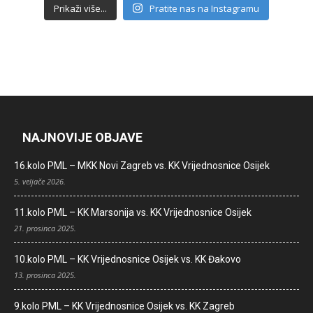
Prikaži više...
Pratite nas na Instagramu
NAJNOVIJE OBJAVE
16.kolo PML – MKK Novi Zagreb vs. KK Vrijednosnice Osijek
5. veljače 2026.
11.kolo PML – KK Marsonija vs. KK Vrijednosnice Osijek
21. prosinca 2025.
10.kolo PML – KK Vrijednosnice Osijek vs. KK Đakovo
13. prosinca 2025.
9.kolo PML – KK Vrijednosnice Osijek vs. KK Zagreb