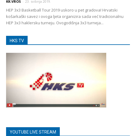
KK-VROS
-
23. svibnja 2019.
HEP 3x3 Basketball Tour 2019 uskoro u pet gradova! Hrvatski
košarkaški savez i ovoga ljeta organizira sada već tradicionalnu
HEP 3x3 haklersku turneju. Ovogodišnja 3x3 turneja...
HKS TV
YOUTUBE LIVE STREAM