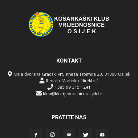
KONTAKT
Mala dvorana Gradski vrt, Kneza Trpimira 23, 31000 Osijek
Renato Martinko (direktor)
+385 99 315 1241
klub@kkvrijednosniceosijek.hr
PRATITE NAS