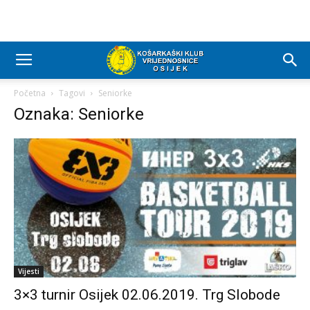
Početna
Tagovi
Seniorke
Oznaka: Seniorke
Vijesti
3×3 turnir Osijek 02.06.2019. Trg Slobode