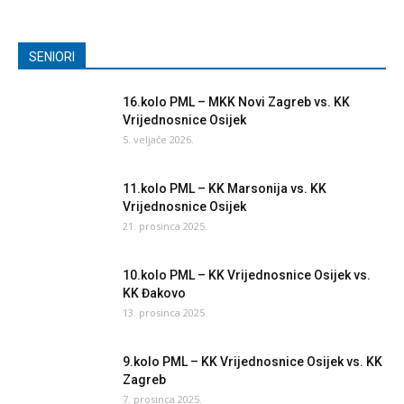
SENIORI
16.kolo PML – MKK Novi Zagreb vs. KK
Vrijednosnice Osijek
5. veljače 2026.
11.kolo PML – KK Marsonija vs. KK
Vrijednosnice Osijek
21. prosinca 2025.
10.kolo PML – KK Vrijednosnice Osijek vs.
KK Đakovo
13. prosinca 2025.
9.kolo PML – KK Vrijednosnice Osijek vs. KK
Zagreb
7. prosinca 2025.