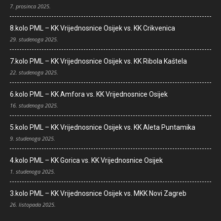
7. prosinca 2025.
8.kolo PML – KK Vrijednosnice Osijek vs. KK Crikvenica
29. studenoga 2025.
7.kolo PML – KK Vrijednosnice Osijek vs. KK Ribola Kaštela
22. studenoga 2025.
6.kolo PML – KK Amfora vs. KK Vrijednosnice Osijek
16. studenoga 2025.
5.kolo PML – KK Vrijednosnice Osijek vs. KK Aleta Puntamika
9. studenoga 2025.
4.kolo PML – KK Gorica vs. KK Vrijednosnice Osijek
1. studenoga 2025.
3.kolo PML – KK Vrijednosnice Osijek vs. MKK Novi Zagreb
26. listopada 2025.