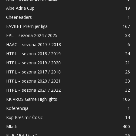
Alpe Adria Cup
19
Cheerleaders
1
FAVBET Premijer liga
167
FPL – sezona 2024 / 2025
33
HAAC – sezona 2017 / 2018
6
HTPL – sezona 2018 / 2019
24
HTPL – sezona 2019 / 2020
21
HTPL – sezona 2017 / 2018
26
HTPL – sezona 2020 / 2021
33
HTPL – sezona 2021 / 2022
32
KK VROS Game Highlights
106
Koferencija
1
Kup Krešimir Ćosić
14
Mladi
400
NLB ABA Liga 2
26