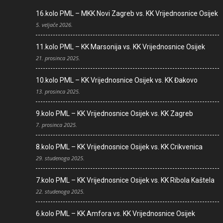
16.kolo PML – MKK Novi Zagreb vs. KK Vrijednosnice Osijek
5. veljače 2026.
11.kolo PML – KK Marsonija vs. KK Vrijednosnice Osijek
21. prosinca 2025.
10.kolo PML – KK Vrijednosnice Osijek vs. KK Đakovo
13. prosinca 2025.
9.kolo PML – KK Vrijednosnice Osijek vs. KK Zagreb
7. prosinca 2025.
8.kolo PML – KK Vrijednosnice Osijek vs. KK Crikvenica
29. studenoga 2025.
7.kolo PML – KK Vrijednosnice Osijek vs. KK Ribola Kaštela
22. studenoga 2025.
6.kolo PML – KK Amfora vs. KK Vrijednosnice Osijek