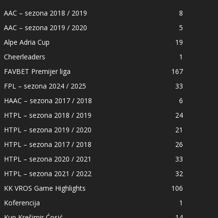
AAC – sezona 2018 / 2019
8
AAC – sezona 2019 / 2020
5
Alpe Adria Cup
19
Cheerleaders
1
FAVBET Premijer liga
167
FPL – sezona 2024 / 2025
33
HAAC – sezona 2017 / 2018
6
HTPL – sezona 2018 / 2019
24
HTPL – sezona 2019 / 2020
21
HTPL – sezona 2017 / 2018
26
HTPL – sezona 2020 / 2021
33
HTPL – sezona 2021 / 2022
32
KK VROS Game Highlights
106
Koferencija
1
Kup Krešimir Ćosić
14