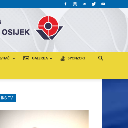
VIJAČI
GALERIJA
SPONZORI
HKS TV