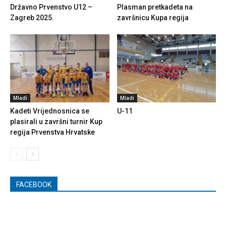
Državno Prvenstvo U12 –
Plasman pretkadeta na
Zagreb 2025.
završnicu Kupa regija
Mladi
Mladi
Kadeti Vrijednosnica se
U-11
plasirali u završni turnir Kup
regija Prvenstva Hrvatske
FACEBOOK