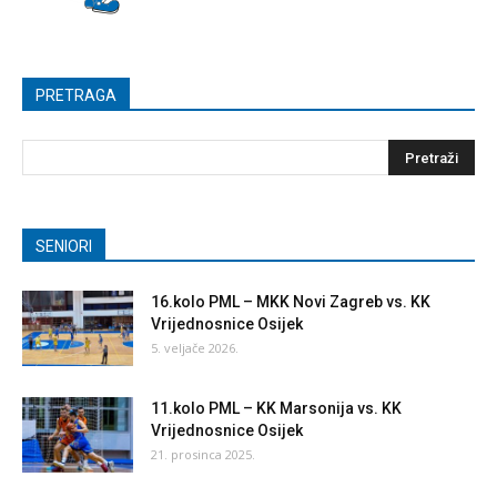
PRETRAGA
SENIORI
16.kolo PML – MKK Novi Zagreb vs. KK
Vrijednosnice Osijek
5. veljače 2026.
11.kolo PML – KK Marsonija vs. KK
Vrijednosnice Osijek
21. prosinca 2025.