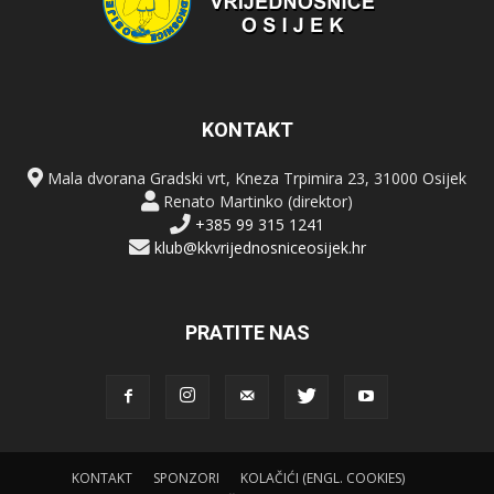
KONTAKT
Mala dvorana Gradski vrt, Kneza Trpimira 23, 31000 Osijek
Renato Martinko (direktor)
+385 99 315 1241
klub@kkvrijednosniceosijek.hr
PRATITE NAS
KONTAKT
SPONZORI
KOLAČIĆI (ENGL. COOKIES)