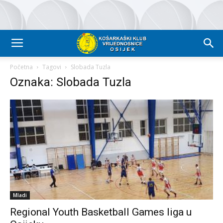
Početna
Tagovi
Slobada Tuzla
Oznaka: Slobada Tuzla
Mladi
Regional Youth Basketball Games liga u