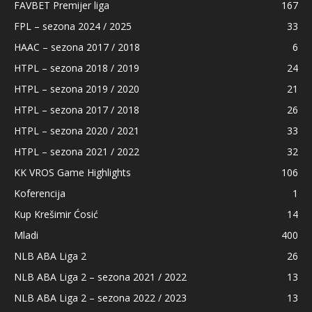
FAVBET Premijer liga
167
FPL – sezona 2024 / 2025
33
HAAC – sezona 2017 / 2018
6
HTPL – sezona 2018 / 2019
24
HTPL – sezona 2019 / 2020
21
HTPL – sezona 2017 / 2018
26
HTPL – sezona 2020 / 2021
33
HTPL – sezona 2021 / 2022
32
KK VROS Game Highlights
106
Koferencija
1
Kup Krešimir Ćosić
14
Mladi
400
NLB ABA Liga 2
26
NLB ABA Liga 2 – sezona 2021 / 2022
13
NLB ABA Liga 2 – sezona 2022 / 2023
13