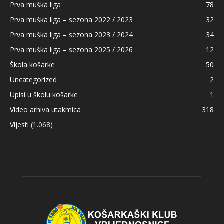
Prva muška liga
78
Prva muška liga – sezona 2022 / 2023
32
Prva muška liga – sezona 2023 / 2024
34
Prva muška liga – sezona 2025 / 2026
12
Škola košarke
50
Uncategorized
2
Upisi u školu košarke
1
Video arhiva utakmica
318
Vijesti
(1.068)