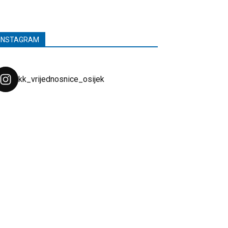
INSTAGRAM
kk_vrijednosnice_osijek