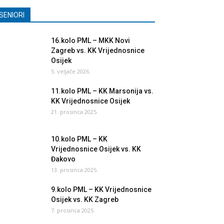
SENIORI
16.kolo PML – MKK Novi
Zagreb vs. KK Vrijednosnice
Osijek
5. veljače 2026.
11.kolo PML – KK Marsonija vs.
KK Vrijednosnice Osijek
21. prosinca 2025.
10.kolo PML – KK
Vrijednosnice Osijek vs. KK
Đakovo
13. prosinca 2025.
9.kolo PML – KK Vrijednosnice
Osijek vs. KK Zagreb
7. prosinca 2025.