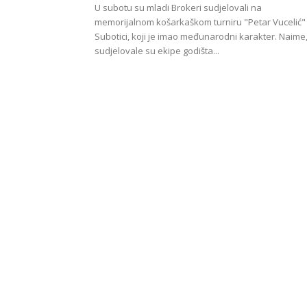
U subotu su mladi Brokeri sudjelovali na
memorijalnom košarkaškom turniru "Petar Vucelić"
Subotici, koji je imao međunarodni karakter. Naime
sudjelovale su ekipe godišta...