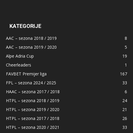
KATEGORIJE
AAC – sezona 2018 / 2019
8
AAC – sezona 2019 / 2020
5
Alpe Adria Cup
19
Cheerleaders
1
FAVBET Premijer liga
167
FPL – sezona 2024 / 2025
33
HAAC – sezona 2017 / 2018
6
HTPL – sezona 2018 / 2019
24
HTPL – sezona 2019 / 2020
21
HTPL – sezona 2017 / 2018
26
HTPL – sezona 2020 / 2021
33