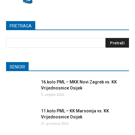
PRETRAGA
SENIORI
16.kolo PML – MKK Novi Zagreb vs. KK
Vrijednosnice Osijek
5. veljače 2026.
11.kolo PML – KK Marsonija vs. KK
Vrijednosnice Osijek
21. prosinca 2025.