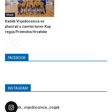
Mladi
Kadeti Vrijednosnica se
plasirali u završni turnir Kup
regija Prvenstva Hrvatske
FACEBOOK
INSTAGRAM
kk_vrijednosnice_osijek