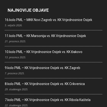
NAJNOVIJE OBJAVE
16.kolo PML – MKK Novi Zagreb vs. KK Vrijednosnice Osijek
5. veljače 2026.
11.kolo PML – KK Marsonija vs. KK Vrijednosnice Osijek
21. prosinca 2025.
10.kolo PML – KK Vrijednosnice Osijek vs. KK Đakovo
13. prosinca 2025.
9.kolo PML – KK Vrijednosnice Osijek vs. KK Zagreb
7. prosinca 2025.
8.kolo PML – KK Vrijednosnice Osijek vs. KK Crikvenica
29. studenoga 2025.
7.kolo PML – KK Vrijednosnice Osijek vs. KK Ribola Kaštela
22. studenoga 2025.