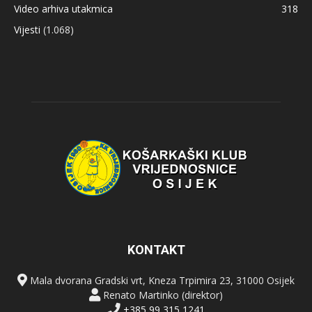
Video arhiva utakmica
318
Vijesti
(1.068)
KONTAKT
Mala dvorana Gradski vrt, Kneza Trpimira 23, 31000 Osijek
Renato Martinko (direktor)
+385 99 315 1241