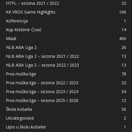
HTPL – sezona 2021 / 2022
32
KK VROS Game Highlights
106
Koferencija
1
Kup Krešimir Ćosić
14
Mladi
400
NLB ABA Liga 2
26
NLB ABA Liga 2 – sezona 2021 / 2022
13
NLB ABA Liga 2 – sezona 2022 / 2023
13
Prva muška liga
78
Prva muška liga – sezona 2022 / 2023
32
Prva muška liga – sezona 2023 / 2024
34
Prva muška liga – sezona 2025 / 2026
12
Škola košarke
50
Uncategorized
2
Upisi u školu košarke
1