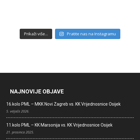
Prikaži više...
Pratite nas na Instagramu
NAJNOVIJE OBJAVE
16.kolo PML – MKK Novi Zagreb vs. KK Vrijednosnice Osijek
5. veljače 2026.
11.kolo PML – KK Marsonija vs. KK Vrijednosnice Osijek
21. prosinca 2025.