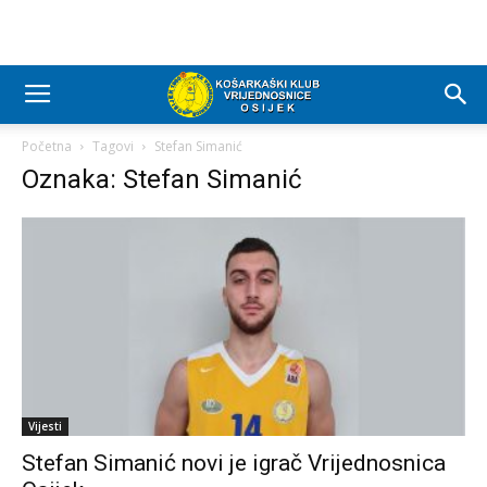
Početna
Tagovi
Stefan Simanić
Oznaka: Stefan Simanić
Vijesti
Stefan Simanić novi je igrač Vrijednosnica