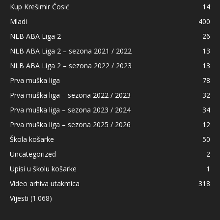
Kup Krešimir Ćosić
14
Mladi
400
NLB ABA Liga 2
26
NLB ABA Liga 2 – sezona 2021 / 2022
13
NLB ABA Liga 2 – sezona 2022 / 2023
13
Prva muška liga
78
Prva muška liga – sezona 2022 / 2023
32
Prva muška liga – sezona 2023 / 2024
34
Prva muška liga – sezona 2025 / 2026
12
Škola košarke
50
Uncategorized
2
Upisi u školu košarke
1
Video arhiva utakmica
318
Vijesti
(1.068)