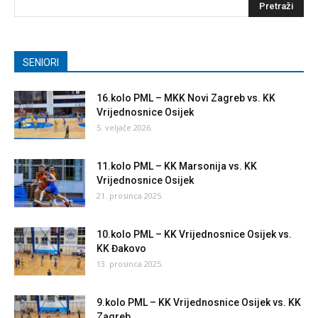
SENIORI
16.kolo PML – MKK Novi Zagreb vs. KK
Vrijednosnice Osijek
5. veljače 2026.
11.kolo PML – KK Marsonija vs. KK
Vrijednosnice Osijek
21. prosinca 2025.
10.kolo PML – KK Vrijednosnice Osijek vs.
KK Đakovo
13. prosinca 2025.
9.kolo PML – KK Vrijednosnice Osijek vs. KK
Zagreb