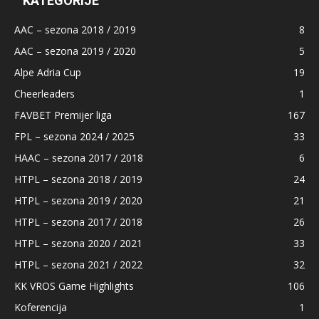
KATEGORIJE
AAC – sezona 2018 / 2019
8
AAC – sezona 2019 / 2020
5
Alpe Adria Cup
19
Cheerleaders
1
FAVBET Premijer liga
167
FPL – sezona 2024 / 2025
33
HAAC – sezona 2017 / 2018
6
HTPL – sezona 2018 / 2019
24
HTPL – sezona 2019 / 2020
21
HTPL – sezona 2017 / 2018
26
HTPL – sezona 2020 / 2021
33
HTPL – sezona 2021 / 2022
32
KK VROS Game Highlights
106
Koferencija
1