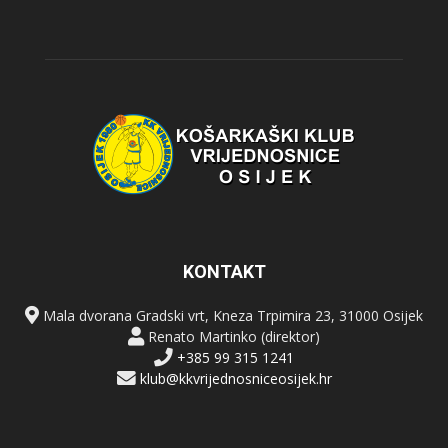
KONTAKT
Mala dvorana Gradski vrt, Kneza Trpimira 23, 31000 Osijek
Renato Martinko (direktor)
+385 99 315 1241
klub@kkvrijednosniceosijek.hr