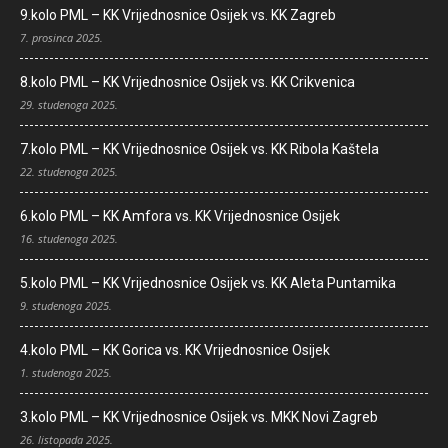
9.kolo PML – KK Vrijednosnice Osijek vs. KK Zagreb
7. prosinca 2025.
8.kolo PML – KK Vrijednosnice Osijek vs. KK Crikvenica
29. studenoga 2025.
7.kolo PML – KK Vrijednosnice Osijek vs. KK Ribola Kaštela
22. studenoga 2025.
6.kolo PML – KK Amfora vs. KK Vrijednosnice Osijek
16. studenoga 2025.
5.kolo PML – KK Vrijednosnice Osijek vs. KK Aleta Puntamika
9. studenoga 2025.
4.kolo PML – KK Gorica vs. KK Vrijednosnice Osijek
1. studenoga 2025.
3.kolo PML – KK Vrijednosnice Osijek vs. MKK Novi Zagreb
26. listopada 2025.