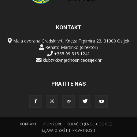
KONTAKT
Mala dvorana Gradski vrt, Kneza Trpimira 23, 31000 Osijek
Renato Martinko (direktor)
+385 99 315 1241
klub@kkvrijednosniceosijek.hr
PRATITE NAS
KONTAKT
SPONZORI
KOLAČIĆI (ENGL. COOKIES)
IZJAVA O ZAŠTITI PRIVATNOSTI