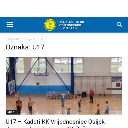
Početna
Tagovi
U17
Oznaka: U17
Mladi
U17 – Kadeti KK Vrijednosnice Osijek