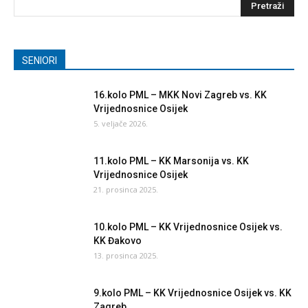
SENIORI
16.kolo PML – MKK Novi Zagreb vs. KK
Vrijednosnice Osijek
5. veljače 2026.
11.kolo PML – KK Marsonija vs. KK
Vrijednosnice Osijek
21. prosinca 2025.
10.kolo PML – KK Vrijednosnice Osijek vs.
KK Đakovo
13. prosinca 2025.
9.kolo PML – KK Vrijednosnice Osijek vs. KK
Zagreb