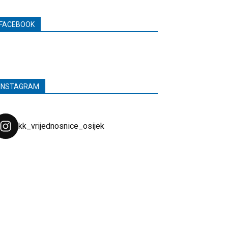
FACEBOOK
INSTAGRAM
kk_vrijednosnice_osijek