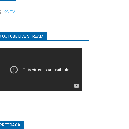
YOUTUBE LIVE STREAM
PRETRAGA