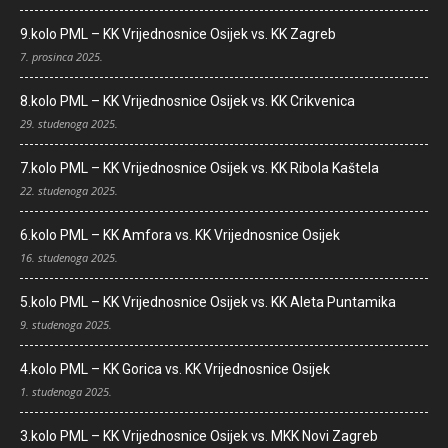
9.kolo PML – KK Vrijednosnice Osijek vs. KK Zagreb
7. prosinca 2025.
8.kolo PML – KK Vrijednosnice Osijek vs. KK Crikvenica
29. studenoga 2025.
7.kolo PML – KK Vrijednosnice Osijek vs. KK Ribola Kaštela
22. studenoga 2025.
6.kolo PML – KK Amfora vs. KK Vrijednosnice Osijek
16. studenoga 2025.
5.kolo PML – KK Vrijednosnice Osijek vs. KK Aleta Puntamika
9. studenoga 2025.
4.kolo PML – KK Gorica vs. KK Vrijednosnice Osijek
1. studenoga 2025.
3.kolo PML – KK Vrijednosnice Osijek vs. MKK Novi Zagreb