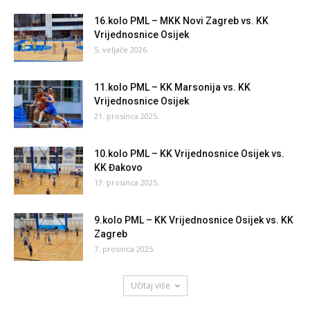
16.kolo PML – MKK Novi Zagreb vs. KK
Vrijednosnice Osijek
5. veljače 2026.
11.kolo PML – KK Marsonija vs. KK
Vrijednosnice Osijek
21. prosinca 2025.
10.kolo PML – KK Vrijednosnice Osijek vs.
KK Đakovo
13. prosinca 2025.
9.kolo PML – KK Vrijednosnice Osijek vs. KK
Zagreb
7. prosinca 2025.
Učitaj više