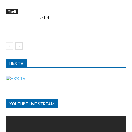
Mladi
U-13
HKS TV
YOUTUBE LIVE STREAM