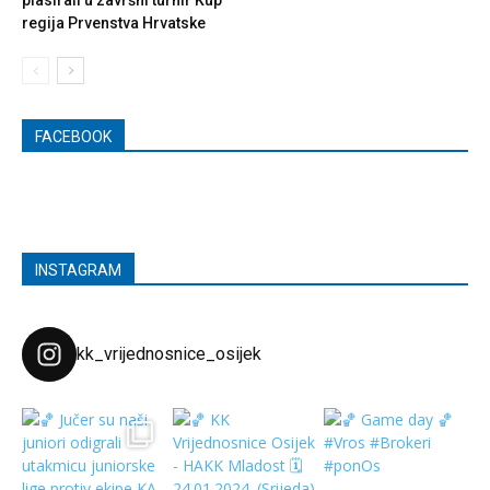
regija Prvenstva Hrvatske
FACEBOOK
INSTAGRAM
kk_vrijednosnice_osijek