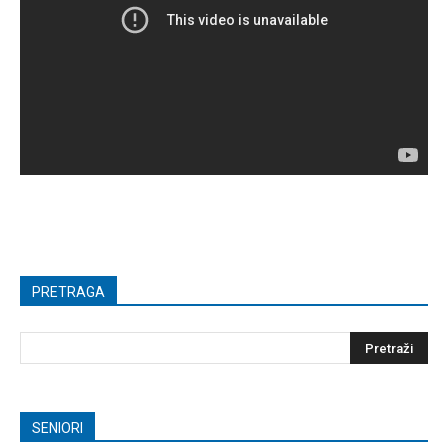
PRETRAGA
SENIORI