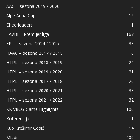
AAC – sezona 2019 / 2020
5
Alpe Adria Cup
19
Cheerleaders
1
FAVBET Premijer liga
167
FPL – sezona 2024 / 2025
33
HAAC – sezona 2017 / 2018
6
HTPL – sezona 2018 / 2019
24
HTPL – sezona 2019 / 2020
21
HTPL – sezona 2017 / 2018
26
HTPL – sezona 2020 / 2021
33
HTPL – sezona 2021 / 2022
32
KK VROS Game Highlights
106
Koferencija
1
Kup Krešimir Ćosić
14
Mladi
400