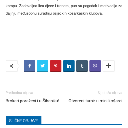
kampu. Zadovoljna lica djece i trenera, pun su pogodak i motivacija za
daljnju međusobnu suradnju osječkih košarkaških klubova.
Prethodna objava
Sljedeća objava
Brokeri poraženi i u Šibeniku!
Otvoreni turnir u mini košarci
SLIČNE OBJAVE