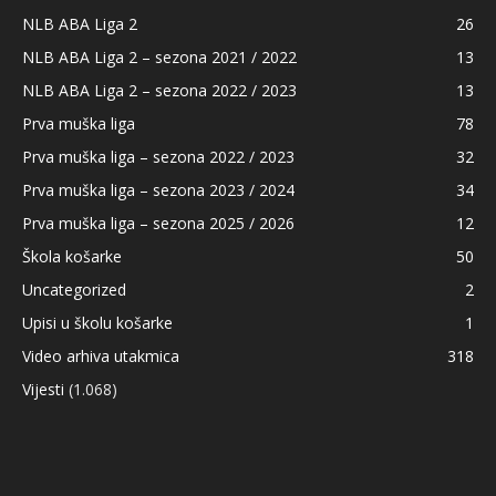
NLB ABA Liga 2
26
NLB ABA Liga 2 – sezona 2021 / 2022
13
NLB ABA Liga 2 – sezona 2022 / 2023
13
Prva muška liga
78
Prva muška liga – sezona 2022 / 2023
32
Prva muška liga – sezona 2023 / 2024
34
Prva muška liga – sezona 2025 / 2026
12
Škola košarke
50
Uncategorized
2
Upisi u školu košarke
1
Video arhiva utakmica
318
Vijesti
(1.068)