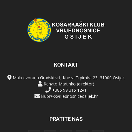
KONTAKT
Mala dvorana Gradski vrt, Kneza Trpimira 23, 31000 Osijek
Renato Martinko (direktor)
+385 99 315 1241
klub@kkvrijednosniceosijek.hr
PRATITE NAS