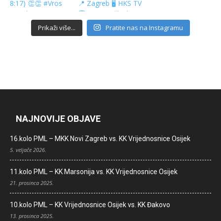
Prikaži više...
Pratite nas na Instagramu
NAJNOVIJE OBJAVE
16.kolo PML – MKK Novi Zagreb vs. KK Vrijednosnice Osijek
5. veljače 2026.
11.kolo PML – KK Marsonija vs. KK Vrijednosnice Osijek
21. prosinca 2025.
10.kolo PML – KK Vrijednosnice Osijek vs. KK Đakovo
13. prosinca 2025.