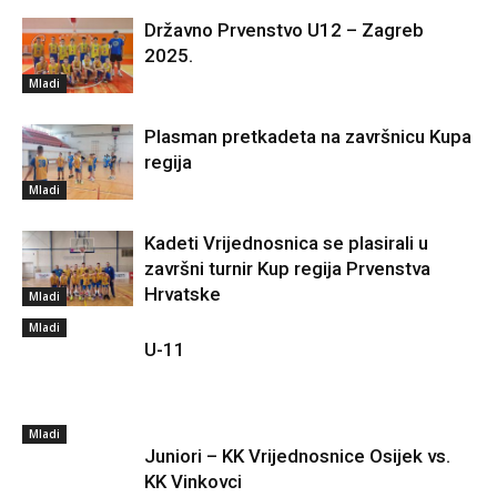
Državno Prvenstvo U12 – Zagreb
2025.
Mladi
Plasman pretkadeta na završnicu Kupa
regija
Mladi
Kadeti Vrijednosnica se plasirali u
završni turnir Kup regija Prvenstva
Hrvatske
Mladi
Mladi
U-11
Mladi
Juniori – KK Vrijednosnice Osijek vs.
KK Vinkovci