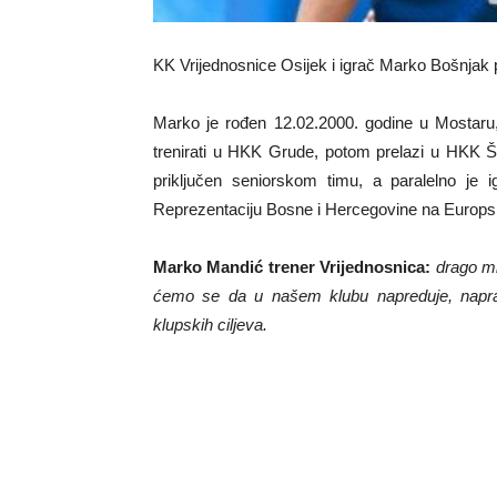
KK Vrijednosnice Osijek i igrač Marko Bošnjak po
Marko je rođen 12.02.2000. godine u Mostaru, 
trenirati u HKK Grude, potom prelazi u HKK Ši
priključen seniorskom timu, a paralelno je 
Reprezentaciju Bosne i Hercegovine na Europsk
Marko Mandić trener Vrijednosnica:
drago mi
ćemo se da u našem klubu napreduje, napravi
klupskih ciljeva.