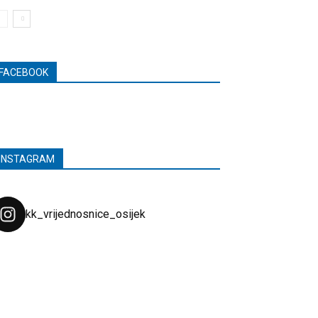
FACEBOOK
INSTAGRAM
kk_vrijednosnice_osijek