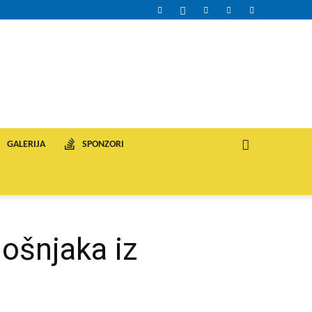
GALERIJA
SPONZORI
ošnjaka iz