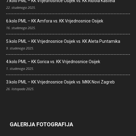
7.kolo PML – KK Vrijednosnice Osijek vs. KK Ribola Kaštela
22. studenoga 2025.
6.kolo PML – KK Amfora vs. KK Vrijednosnice Osijek
16. studenoga 2025.
5.kolo PML – KK Vrijednosnice Osijek vs. KK Aleta Puntamika
9. studenoga 2025.
4.kolo PML – KK Gorica vs. KK Vrijednosnice Osijek
1. studenoga 2025.
3.kolo PML – KK Vrijednosnice Osijek vs. MKK Novi Zagreb
26. listopada 2025.
GALERIJA FOTOGRAFIJA