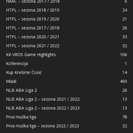
HAAC – sezona 2017 / 2018
6
HTPL – sezona 2018 / 2019
24
HTPL – sezona 2019 / 2020
21
HTPL – sezona 2017 / 2018
26
HTPL – sezona 2020 / 2021
33
HTPL – sezona 2021 / 2022
32
KK VROS Game Highlights
106
Koferencija
1
Kup Krešimir Ćosić
14
Mladi
400
NLB ABA Liga 2
26
NLB ABA Liga 2 – sezona 2021 / 2022
13
NLB ABA Liga 2 – sezona 2022 / 2023
13
Prva muška liga
78
Prva muška liga – sezona 2022 / 2023
32