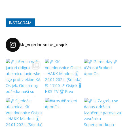
INSTAGRAM
kk_vrijednosnice_osijek