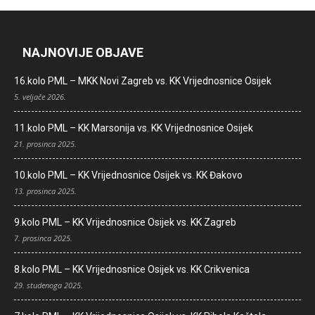
NAJNOVIJE OBJAVE
16.kolo PML – MKK Novi Zagreb vs. KK Vrijednosnice Osijek
5. veljače 2026.
11.kolo PML – KK Marsonija vs. KK Vrijednosnice Osijek
21. prosinca 2025.
10.kolo PML – KK Vrijednosnice Osijek vs. KK Đakovo
13. prosinca 2025.
9.kolo PML – KK Vrijednosnice Osijek vs. KK Zagreb
7. prosinca 2025.
8.kolo PML – KK Vrijednosnice Osijek vs. KK Crikvenica
29. studenoga 2025.