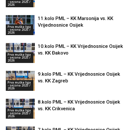
- sezona 2025 /
2026
11.kolo PML – KK Marsonija vs. KK
Vrijednosnice Osijek
Prva muška liga
- sezona 2025 /
2026
10.kolo PML – KK Vrijednosnice Osijek
vs. KK Đakovo
Prva muška liga
- sezona 2025 /
2026
9.kolo PML – KK Vrijednosnice Osijek
vs. KK Zagreb
Prva muška liga
- sezona 2025 /
2026
8.kolo PML – KK Vrijednosnice Osijek
vs. KK Crikvenica
Prva muška liga
- sezona 2025 /
2026
7.kolo PML – KK Vrijednosnice Osijek