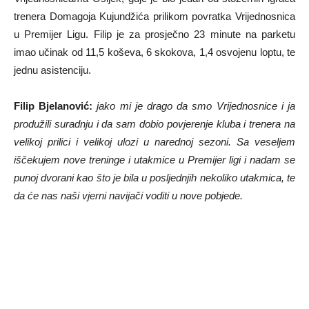
trenera Domagoja Kujundžića prilikom povratka Vrijednosnica
u Premijer Ligu. Filip je za prosječno 23 minute na parketu
imao učinak od 11,5 koševa, 6 skokova, 1,4 osvojenu loptu, te
jednu asistenciju.
Filip Bjelanović:
jako mi je drago da smo Vrijednosnice i ja
produžili suradnju i da sam dobio povjerenje kluba i trenera na
velikoj prilici i velikoj ulozi u narednoj sezoni. Sa veseljem
iščekujem nove treninge i utakmice u Premijer ligi i nadam se
punoj dvorani kao što je bila u posljednjih nekoliko utakmica, te
da će nas naši vjerni navijači voditi u nove pobjede.