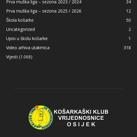
Prva muška liga – sezona 2023 / 2024
34
Prva muška liga – sezona 2025 / 2026
12
Škola košarke
50
Uncategorized
2
Upisi u školu košarke
1
Video arhiva utakmica
318
Vijesti
(1.068)