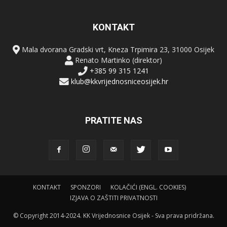
KONTAKT
Mala dvorana Gradski vrt, Kneza Trpimira 23, 31000 Osijek
Renato Martinko (direktor)
+385 99 315 1241
klub@kkvrijednosniceosijek.hr
PRATITE NAS
KONTAKT
SPONZORI
KOLAČIĆI (ENGL. COOKIES)
IZJAVA O ZAŠTITI PRIVATNOSTI
© Copyright 2014-2024. KK Vrijednosnice Osijek - Sva prava pridržana.