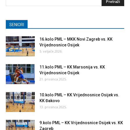
SENIORI
16.kolo PML – MKK Novi Zagreb vs. KK
Vrijednosnice Osijek
5. veljače 2026.
11.kolo PML – KK Marsonija vs. KK
Vrijednosnice Osijek
21. prosinca 2025.
10.kolo PML – KK Vrijednosnice Osijek vs.
KK Đakovo
13. prosinca 2025.
9.kolo PML – KK Vrijednosnice Osijek vs. KK
Zagreb