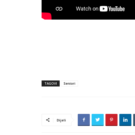
TAGOVI
Seniori
Dijeli