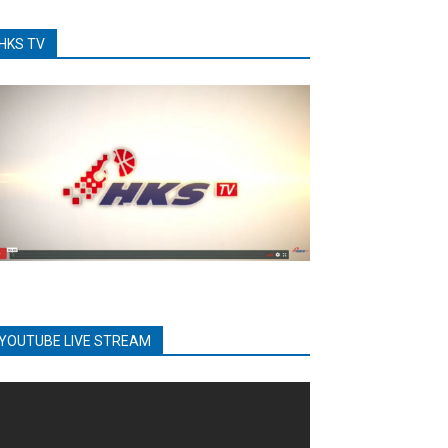
HKS TV
YOUTUBE LIVE STREAM