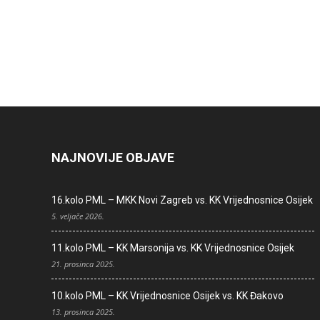
NAJNOVIJE OBJAVE
16.kolo PML – MKK Novi Zagreb vs. KK Vrijednosnice Osijek
5. veljače 2026.
11.kolo PML – KK Marsonija vs. KK Vrijednosnice Osijek
21. prosinca 2025.
10.kolo PML – KK Vrijednosnice Osijek vs. KK Đakovo
13. prosinca 2025.