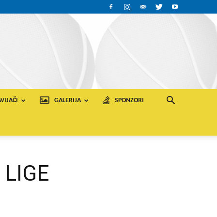
VIJAČI
GALERIJA
SPONZORI
 LIGE