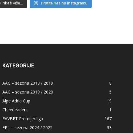
Prikaži više...
Pratite nas na Instagramu
KATEGORIJE
AAC – sezona 2018 / 2019
8
AAC – sezona 2019 / 2020
5
Alpe Adria Cup
19
Cheerleaders
1
FAVBET Premijer liga
167
FPL – sezona 2024 / 2025
33