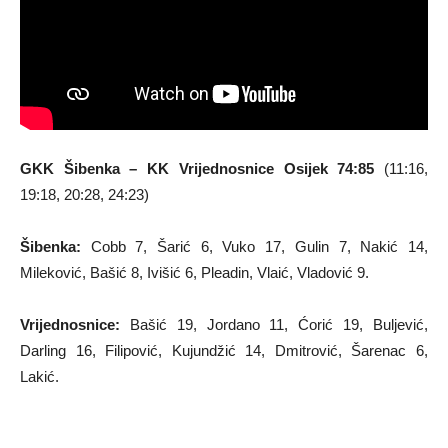
GKK Šibenka – KK Vrijednosnice Osijek 74:85
(11:16,
19:18, 20:28, 24:23)
Šibenka:
Cobb 7, Šarić 6, Vuko 17, Gulin 7, Nakić 14,
Mileković, Bašić 8, Ivišić 6, Pleadin, Vlaić, Vladović 9.
Vrijednosnice:
Bašić 19, Jordano 11, Ćorić 19, Buljević,
Darling 16, Filipović, Kujundžić 14, Dmitrović, Šarenac 6,
Lakić.