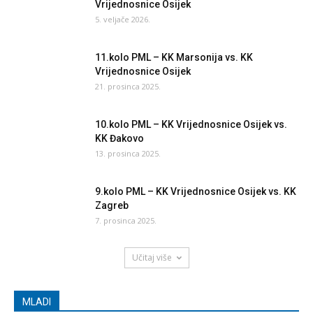
Vrijednosnice Osijek
5. veljače 2026.
11.kolo PML – KK Marsonija vs. KK
Vrijednosnice Osijek
21. prosinca 2025.
10.kolo PML – KK Vrijednosnice Osijek vs.
KK Đakovo
13. prosinca 2025.
9.kolo PML – KK Vrijednosnice Osijek vs. KK
Zagreb
7. prosinca 2025.
Učitaj više
MLADI