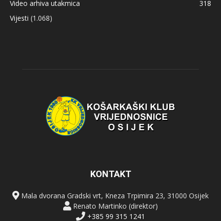
Video arhiva utakmica
318
Vijesti
(1.068)
KONTAKT
Mala dvorana Gradski vrt, Kneza Trpimira 23, 31000 Osijek
Renato Martinko (direktor)
+385 99 315 1241