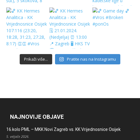
Prikaži više...
Pratite nas na Instagramu
NAJNOVIJE OBJAVE
16.kolo PML – MKK Novi Zagreb vs. KK Vrijednosnice Osijek
5. veljače 2026.