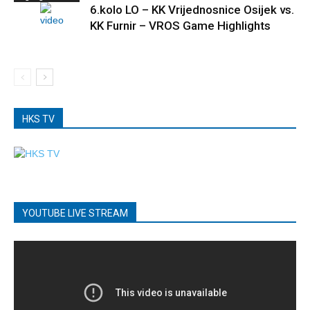
6.kolo LO – KK Vrijednosnice Osijek vs.
KK Furnir – VROS Game Highlights
HKS TV
YOUTUBE LIVE STREAM