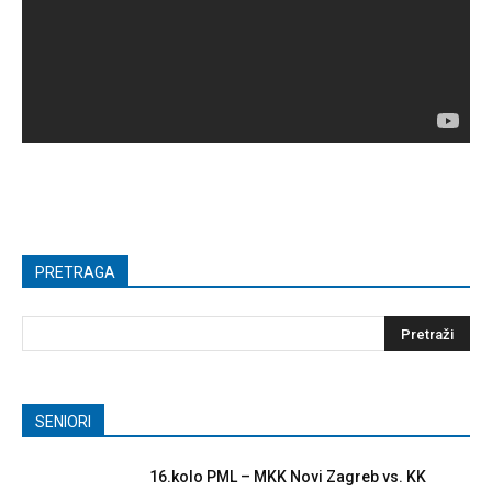
PRETRAGA
SENIORI
16.kolo PML – MKK Novi Zagreb vs. KK