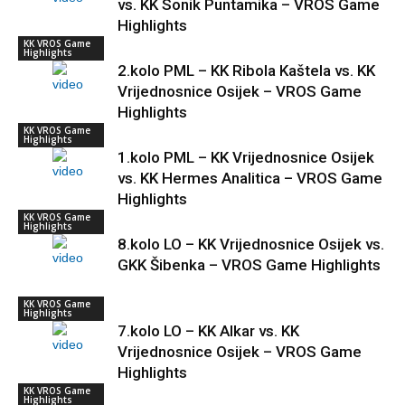
vs. KK Sonik Puntamika – VROS Game
Highlights
KK VROS Game
Highlights
2.kolo PML – KK Ribola Kaštela vs. KK
Vrijednosnice Osijek – VROS Game
Highlights
KK VROS Game
Highlights
1.kolo PML – KK Vrijednosnice Osijek
vs. KK Hermes Analitica – VROS Game
Highlights
KK VROS Game
Highlights
8.kolo LO – KK Vrijednosnice Osijek vs.
GKK Šibenka – VROS Game Highlights
KK VROS Game
Highlights
7.kolo LO – KK Alkar vs. KK
Vrijednosnice Osijek – VROS Game
Highlights
KK VROS Game
Highlights