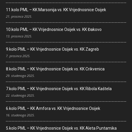
11.kolo PML – KK Marsonija vs. KK Vrijednosnice Osijek
21. prosinca 2025.
10.kolo PML – KK Vrijednosnice Osijek vs. KK Đakovo
13. prosinca 2025.
9.kolo PML – KK Vrijednosnice Osijek vs. KK Zagreb
7. prosinca 2025.
8.kolo PML – KK Vrijednosnice Osijek vs. KK Crikvenica
29. studenoga 2025.
7.kolo PML – KK Vrijednosnice Osijek vs. KK Ribola Kaštela
22. studenoga 2025.
6.kolo PML – KK Amfora vs. KK Vrijednosnice Osijek
16. studenoga 2025.
5.kolo PML – KK Vrijednosnice Osijek vs. KK Aleta Puntamika