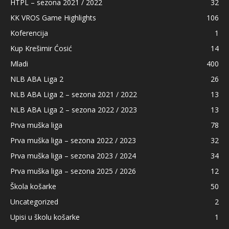
HTPL – sezona 2021 / 2022
32
KK VROS Game Highlights
106
Koferencija
1
Kup Krešimir Ćosić
14
Mladi
400
NLB ABA Liga 2
26
NLB ABA Liga 2 – sezona 2021 / 2022
13
NLB ABA Liga 2 – sezona 2022 / 2023
13
Prva muška liga
78
Prva muška liga – sezona 2022 / 2023
32
Prva muška liga – sezona 2023 / 2024
34
Prva muška liga – sezona 2025 / 2026
12
Škola košarke
50
Uncategorized
2
Upisi u školu košarke
1