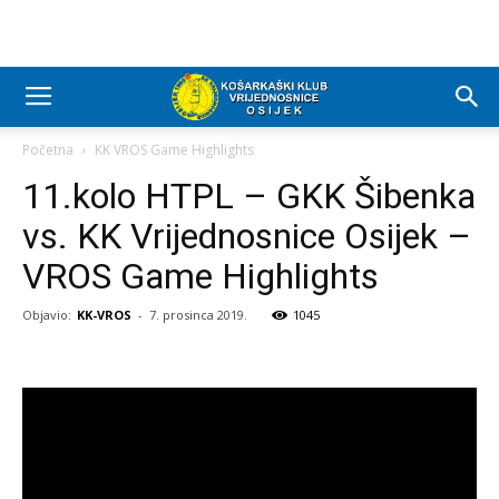
Početna
KK VROS Game Highlights
11.kolo HTPL – GKK Šibenka
vs. KK Vrijednosnice Osijek –
VROS Game Highlights
Objavio:
KK-VROS
-
7. prosinca 2019.
1045