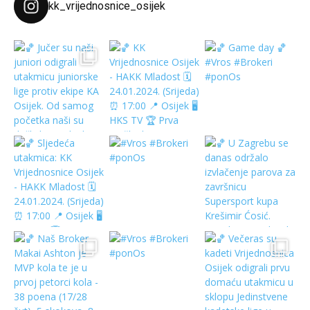
kk_vrijednosnice_osijek