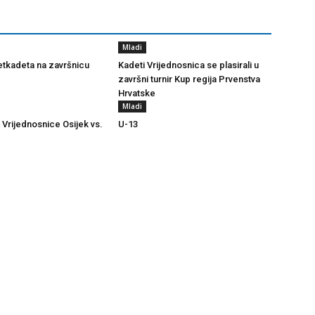
Mladi
tkadeta na završnicu
Kadeti Vrijednosnica se plasirali u
završni turnir Kup regija Prvenstva
Hrvatske
Mladi
 Vrijednosnice Osijek vs.
U-13