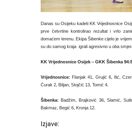
Danas su Osijeku kadeti KK Vrijednosnice Osij
prve četvrtine kontrolirao rezultat i vrlo za
domaćem terenu. Ekipa Šibenke cijelo je vrijem
su do samog kraja igrali agresivno u oba smjer
KK Vrijednosnice Osijek – GKK Šibenka 94:
Vrijednosnice:
Flanjak 41, Grujić 6, Ilić, Cze
Ćurak 2, Biljan, Stojčić 13, Tomić 4.
Šibenka:
Badžim, Brajković 36, Slamić, Sutlo
Bakmaz, Begić 6, Kronja 12.
Izjave: