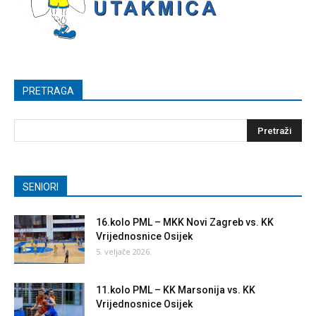
PRETRAGA
SENIORI
16.kolo PML – MKK Novi Zagreb vs. KK
Vrijednosnice Osijek
5. veljače 2026.
11.kolo PML – KK Marsonija vs. KK
Vrijednosnice Osijek