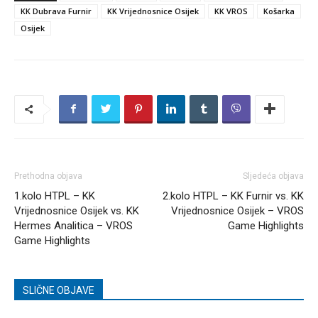
KK Dubrava Furnir
KK Vrijednosnice Osijek
KK VROS
Košarka
Osijek
Prethodna objava
Sljedeća objava
1.kolo HTPL – KK
2.kolo HTPL – KK Furnir vs. KK
Vrijednosnice Osijek vs. KK
Vrijednosnice Osijek – VROS
Hermes Analitica – VROS
Game Highlights
Game Highlights
SLIČNE OBJAVE