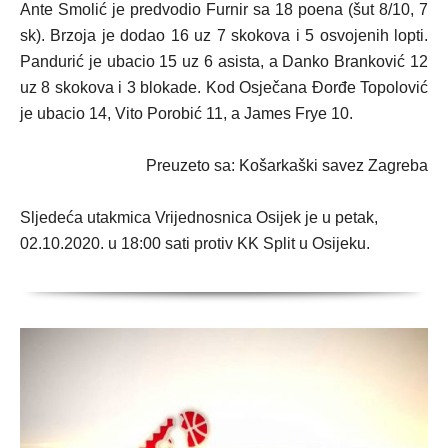
Ante Smolić je predvodio Furnir sa 18 poena (šut 8/10, 7
sk). Brzoja je dodao 16 uz 7 skokova i 5 osvojenih lopti.
Pandurić je ubacio 15 uz 6 asista, a Danko Branković 12
uz 8 skokova i 3 blokade. Kod Osječana Đorđe Topolović
je ubacio 14, Vito Porobić 11, a James Frye 10.
Preuzeto sa: Košarkaški savez Zagreba
Sljedeća utakmica Vrijednosnica Osijek je u petak,
02.10.2020. u 18:00 sati protiv KK Split u Osijeku.