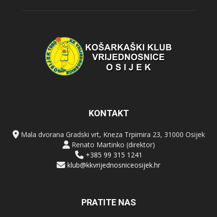
KONTAKT
Mala dvorana Gradski vrt, Kneza Trpimira 23, 31000 Osijek
Renato Martinko (direktor)
+385 99 315 1241
klub@kkvrijednosniceosijek.hr
PRATITE NAS