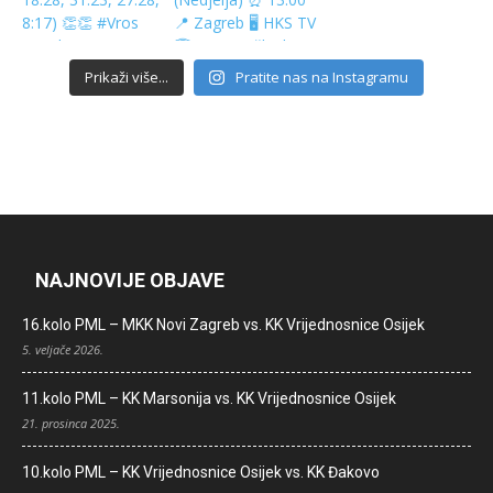
Prikaži više...
Pratite nas na Instagramu
NAJNOVIJE OBJAVE
16.kolo PML – MKK Novi Zagreb vs. KK Vrijednosnice Osijek
5. veljače 2026.
11.kolo PML – KK Marsonija vs. KK Vrijednosnice Osijek
21. prosinca 2025.
10.kolo PML – KK Vrijednosnice Osijek vs. KK Đakovo