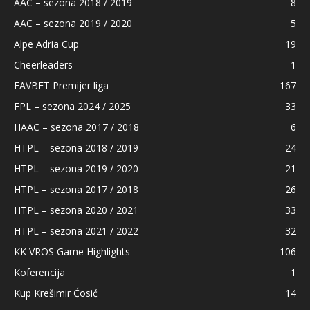
AAC – sezona 2018 / 2019
8
AAC – sezona 2019 / 2020
5
Alpe Adria Cup
19
Cheerleaders
1
FAVBET Premijer liga
167
FPL – sezona 2024 / 2025
33
HAAC – sezona 2017 / 2018
6
HTPL – sezona 2018 / 2019
24
HTPL – sezona 2019 / 2020
21
HTPL – sezona 2017 / 2018
26
HTPL – sezona 2020 / 2021
33
HTPL – sezona 2021 / 2022
32
KK VROS Game Highlights
106
Koferencija
1
Kup Krešimir Ćosić
14