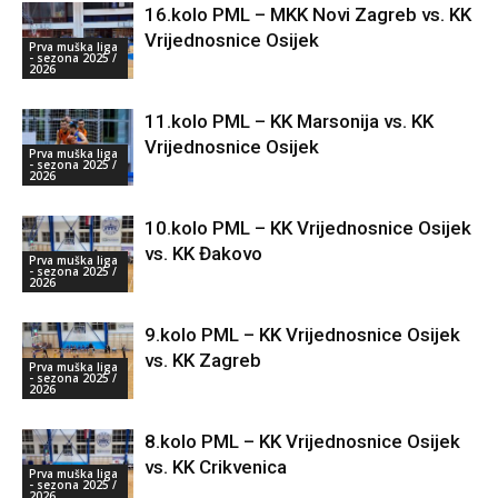
16.kolo PML – MKK Novi Zagreb vs. KK
Vrijednosnice Osijek
Prva muška liga
- sezona 2025 /
2026
11.kolo PML – KK Marsonija vs. KK
Vrijednosnice Osijek
Prva muška liga
- sezona 2025 /
2026
10.kolo PML – KK Vrijednosnice Osijek
vs. KK Đakovo
Prva muška liga
- sezona 2025 /
2026
9.kolo PML – KK Vrijednosnice Osijek
vs. KK Zagreb
Prva muška liga
- sezona 2025 /
2026
8.kolo PML – KK Vrijednosnice Osijek
vs. KK Crikvenica
Prva muška liga
- sezona 2025 /
2026