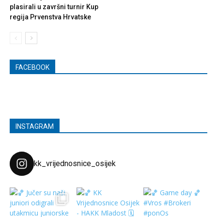
plasirali u završni turnir Kup
regija Prvenstva Hrvatske
FACEBOOK
INSTAGRAM
kk_vrijednosnice_osijek