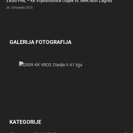
3.kolo PML – KK Vrijednosnice Osijek vs. MKK Novi Zagreb
26. listopada 2025.
GALERIJA FOTOGRAFIJA
KATEGORIJE