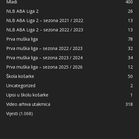
Mladi
400
NLB ABA Liga 2
26
NLB ABA Liga 2 – sezona 2021 / 2022
13
NLB ABA Liga 2 – sezona 2022 / 2023
13
Prva muška liga
78
Prva muška liga – sezona 2022 / 2023
32
Prva muška liga – sezona 2023 / 2024
34
Prva muška liga – sezona 2025 / 2026
12
Škola košarke
50
Uncategorized
2
Upisi u školu košarke
1
Video arhiva utakmica
318
Vijesti
(1.068)