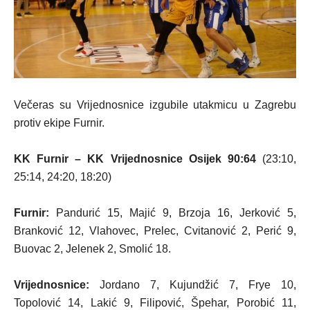
Večeras su Vrijednosnice izgubile utakmicu u Zagrebu
protiv ekipe Furnir.
KK Furnir – KK Vrijednosnice Osijek 90:64
(23:10,
25:14, 24:20, 18:20)
Furnir:
Pandurić 15, Majić 9, Brzoja 16, Jerković 5,
Branković 12, Vlahovec, Prelec, Cvitanović 2, Perić 9,
Buovac 2, Jelenek 2, Smolić 18.
Vrijednosnice:
Jordano 7, Kujundžić 7, Frye 10,
Topolović 14, Lakić 9, Filipović, Špehar, Porobić 11,