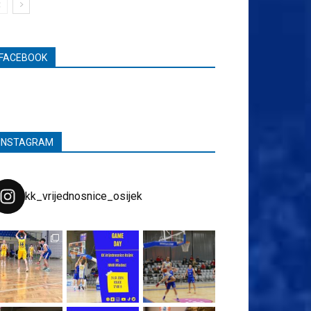
FACEBOOK
INSTAGRAM
kk_vrijednosnice_osijek