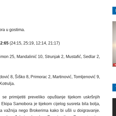
ra u gostima.
82:65
(24:15, 25:19, 12:14, 21:17)
imon 25, Mandalinić 10, Strunjak 2, Mustafić, Sedlar 2,
ović 8, Šiško 8, Primorac 2, Martinović, Tomljenović 9,
Kotrulja.
se primijetiti preveliko opuštanje tijekom uskršnjih
 Ekipa Samobora je tijekom cijelog susreta bila bolja,
ila važnija nego Brokerima kako bi ušli u doigravanje.