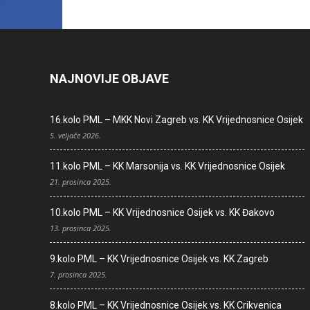
NAJNOVIJE OBJAVE
16.kolo PML – MKK Novi Zagreb vs. KK Vrijednosnice Osijek
5. veljače 2026.
11.kolo PML – KK Marsonija vs. KK Vrijednosnice Osijek
21. prosinca 2025.
10.kolo PML – KK Vrijednosnice Osijek vs. KK Đakovo
13. prosinca 2025.
9.kolo PML – KK Vrijednosnice Osijek vs. KK Zagreb
7. prosinca 2025.
8.kolo PML – KK Vrijednosnice Osijek vs. KK Crikvenica